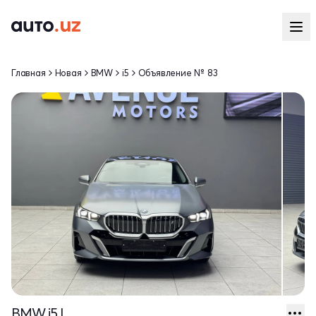
Главная
Новая
BMW
i5
Объявление № 83
BMW i5 I