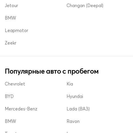
Jetour
Changan (Deepal)
BMW
Leapmotor
Zeekr
Популярные авто с пробегом
Chevrolet
Kia
BYD
Hyundai
Mercedes-Benz
Lada (ВАЗ)
BMW
Ravon