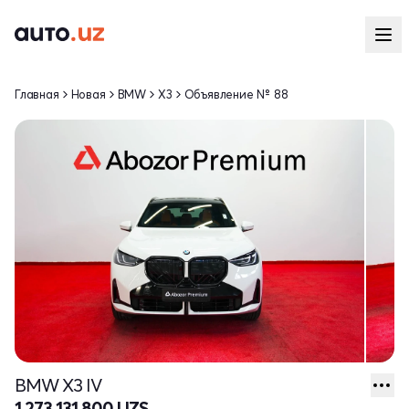
Главная
Новая
BMW
X3
Объявление № 88
BMW X3 IV
1 273 131 800 UZS