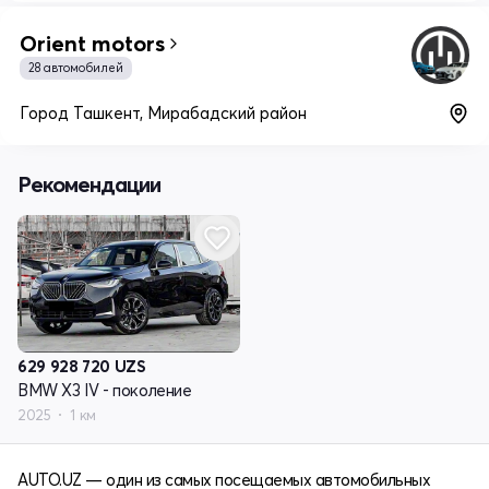
Orient motors
28 автомобилей
Город Ташкент, Мирабадский район
Рекомендации
629 928 720
UZS
BMW X3 IV - поколение
2025
1 км
AUTO.UZ — один из самых посещаемых автомобильных