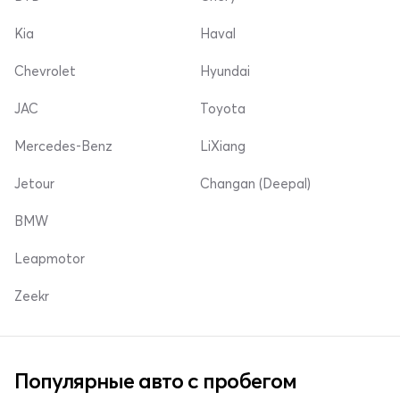
Kia
Haval
Chevrolet
Hyundai
JAC
Toyota
Mercedes-Benz
LiXiang
Jetour
Changan (Deepal)
BMW
Leapmotor
Zeekr
Популярные авто с пробегом