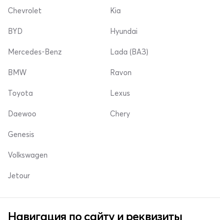
Chevrolet
Kia
BYD
Hyundai
Mercedes-Benz
Lada (ВАЗ)
BMW
Ravon
Toyota
Lexus
Daewoo
Chery
Genesis
Volkswagen
Jetour
Навигация по сайту и реквизиты