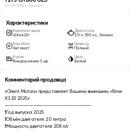
30 сентября, Ташкент
Характеристики
Комплектация
Двигатель
xDrive20i
2.0 л, 190 л.с., бензин
Коробка
Привод
Автомат
Полный
Кузов
Цвет
Внедорожник 5 дв.
Белый
Комментарий продавца
«Orient Motors» представляет Вашему вниманию, «Bmw
X3 20 2025».
——————————————————
❗️Год выпуска: 2025
❗️Объём двигателя: 2.0 литра
❗️Мощность двигателя: 208 л/с