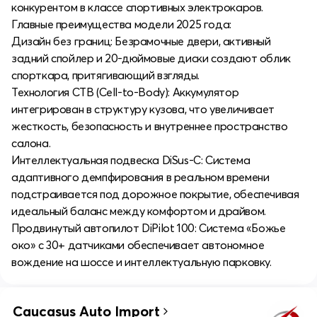
конкурентом в классе спортивных электрокаров.
Главные преимущества модели 2025 года:
Дизайн без границ: Безрамочные двери, активный
задний спойлер и 20-дюймовые диски создают облик
спорткара, притягивающий взгляды.
Технология CTB (Cell-to-Body): Аккумулятор
интегрирован в структуру кузова, что увеличивает
жесткость, безопасность и внутреннее пространство
салона.
Интеллектуальная подвеска DiSus-C: Система
адаптивного демпфирования в реальном времени
подстраивается под дорожное покрытие, обеспечивая
идеальный баланс между комфортом и драйвом.
Продвинутый автопилот DiPilot 100: Система «Божье
око» с 30+ датчиками обеспечивает автономное
вождение на шоссе и интеллектуальную парковку.
Caucasus Auto Import