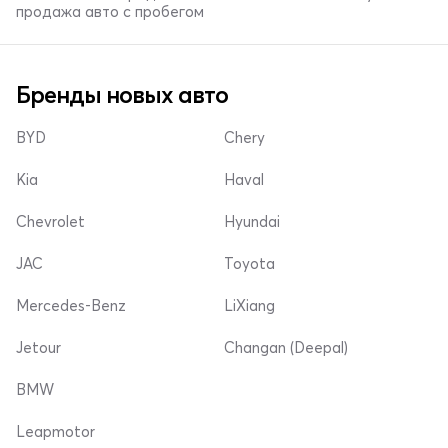
продажа авто с пробегом
Бренды новых авто
BYD
Chery
Kia
Haval
Chevrolet
Hyundai
JAC
Toyota
Mercedes-Benz
LiXiang
Jetour
Changan (Deepal)
BMW
Leapmotor