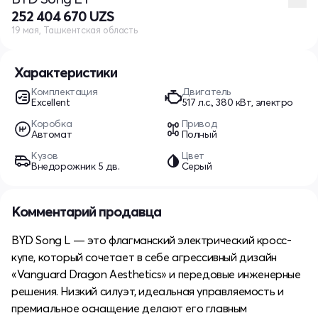
252 404 670 UZS
19 мая, Ташкентская область
Характеристики
Комплектация
Двигатель
Excellent
517 л.с., 380 кВт, электро
Коробка
Привод
Автомат
Полный
Кузов
Цвет
Внедорожник 5 дв.
Серый
Комментарий продавца
BYD Song L — это флагманский электрический кросс-
купе, который сочетает в себе агрессивный дизайн
«Vanguard Dragon Aesthetics» и передовые инженерные
решения. Низкий силуэт, идеальная управляемость и
премиальное оснащение делают его главным