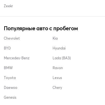
Zeekr
Популярные авто с пробегом
Chevrolet
Kia
BYD
Hyundai
Mercedes-Benz
Lada (ВАЗ)
BMW
Ravon
Toyota
Lexus
Daewoo
Chery
Genesis