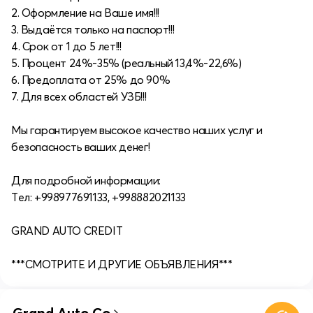
2. Оформление на Ваше имя!!!
3. Выдаётся только на паспорт!!!
4. Срок от 1 до 5 лет!!!
5. Процент 24%-35% (реальный 13,4%-22,6%)
6. Предоплата от 25% до 90%
7. Для всех областей УЗБ!!!
Мы гарантируем высокое качество наших услуг и
безопасность ваших денег!
Для подробной информации:
Tел: +998977691133, +998882021133
GRAND AUTO CREDIT
***СМОТРИТЕ И ДРУГИЕ ОБЪЯВЛЕНИЯ***
Grand Auto Co