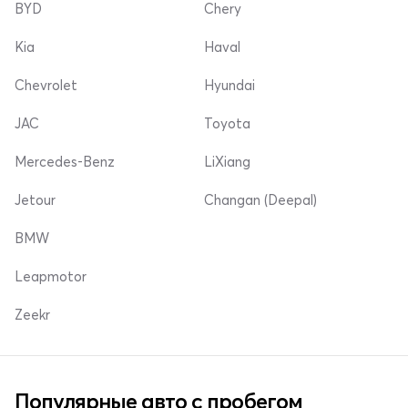
BYD
Chery
Kia
Haval
Chevrolet
Hyundai
JAC
Toyota
Mercedes-Benz
LiXiang
Jetour
Changan (Deepal)
BMW
Leapmotor
Zeekr
Популярные авто с пробегом