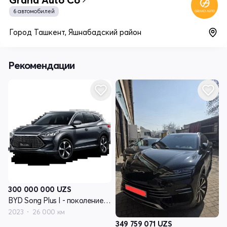
6 автомобилей
Город Ташкент, Яшнабадский район
Рекомендации
300 000 000
UZS
BYD Song Plus I - поколение рестайлинг
2023
26 000 км
349 759 071
UZS