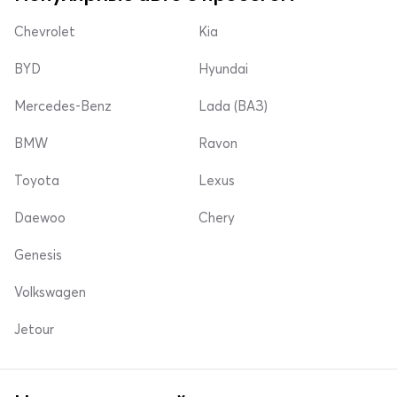
Chevrolet
Kia
BYD
Hyundai
Mercedes-Benz
Lada (ВАЗ)
BMW
Ravon
Toyota
Lexus
Daewoo
Chery
Genesis
Volkswagen
Jetour