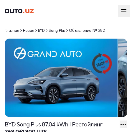
Главная
Новая
BYD
Song Plus
Объявление № 282
BYD Song Plus 87.04 kWh I Рестайлинг
368 061 800 UZS