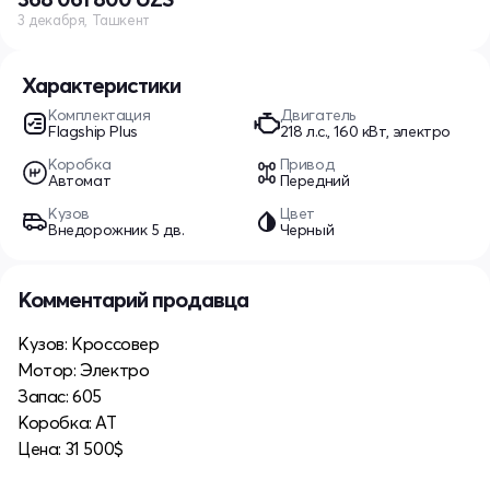
3 декабря, Ташкент
Характеристики
Комплектация
Двигатель
Flagship Plus
218 л.с., 160 кВт, электро
Коробка
Привод
Автомат
Передний
Кузов
Цвет
Внедорожник 5 дв.
Черный
Комментарий продавца
Кузов: Кроссовер
Мотор: Электро
Запас: 605
Коробка: АТ
Цена: 31 500$