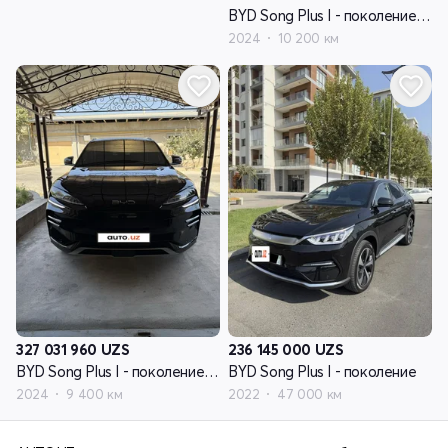
BYD Song Plus I - поколение рестайлинг
2024
10 200 км
327 031 960
UZS
236 145 000
UZS
BYD Song Plus I - поколение рестайлинг
BYD Song Plus I - поколение
2024
9 400 км
2022
47 000 км