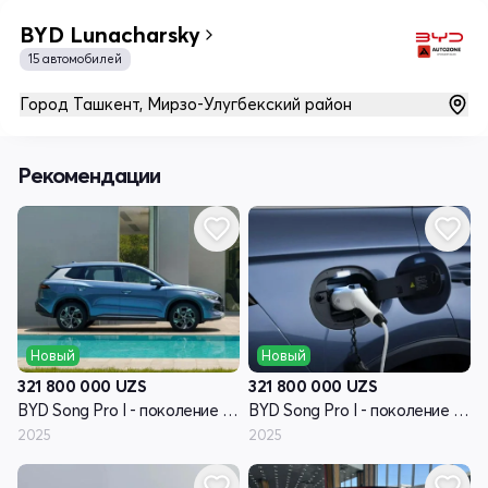
BYD Lunacharsky
15 автомобилей
Город Ташкент, Мирзо-Улугбекский район
Рекомендации
Новый
Новый
321 800 000
UZS
321 800 000
UZS
BYD Song Pro I - поколение рестайлинг
BYD Song Pro I - поколение рестайлинг
2025
2025