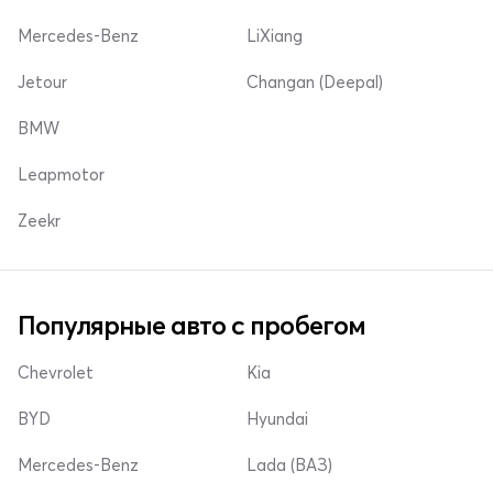
Mercedes-Benz
LiXiang
Jetour
Changan (Deepal)
BMW
Leapmotor
Zeekr
Популярные авто с пробегом
Chevrolet
Kia
BYD
Hyundai
Mercedes-Benz
Lada (ВАЗ)