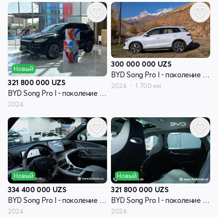
300 000 000
UZS
Новый
BYD Song Pro I - поколение рестайлинг
321 800 000
UZS
2024
1 700 км
BYD Song Pro I - поколение рестайлинг
2024
Новый
Новый
334 400 000
UZS
321 800 000
UZS
BYD Song Pro I - поколение рестайлинг
BYD Song Pro I - поколение рестайлинг
2024
2024