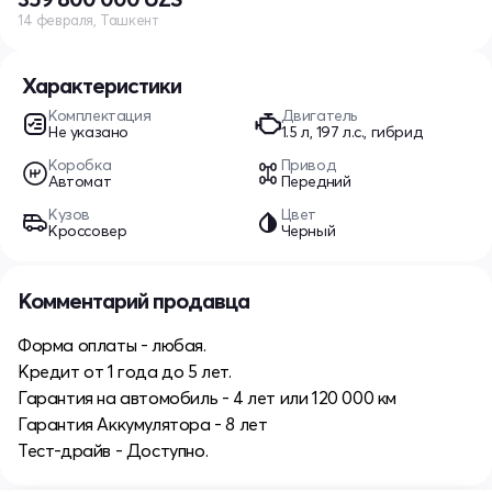
14 февраля, Ташкент
Характеристики
Комплектация
Двигатель
Не указано
1.5 л, 197 л.с., гибрид
Коробка
Привод
Автомат
Передний
Кузов
Цвет
Кроссовер
Черный
Комментарий продавца
Форма оплаты - любая.
Кредит от 1 года до 5 лет.
Гарантия на автомобиль - 4 лет или 120 000 км
Гарантия Аккумулятора - 8 лет
Тест-драйв - Доступно.