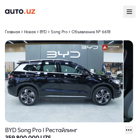
Главная
Новая
BYD
Song Pro
Объявление № 6618
BYD Song Pro I Рестайлинг
359 800 000 UZS