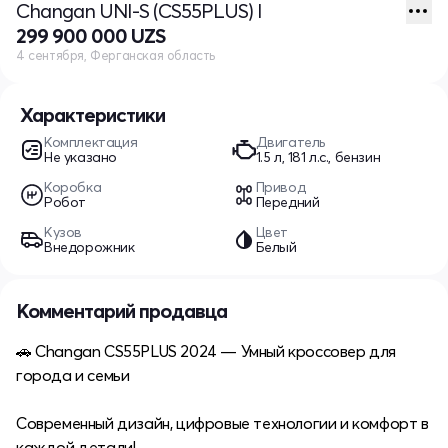
Changan UNI-S (CS55PLUS) I
299 900 000 UZS
4 сентября, Ферганская область
Характеристики
Комплектация
Двигатель
Не указано
1.5 л, 181 л.с., бензин
Коробка
Привод
Робот
Передний
Кузов
Цвет
Внедорожник
Белый
Комментарий продавца
🚗 Changan CS55PLUS 2024 — Умный кроссовер для
города и семьи
Современный дизайн, цифровые технологии и комфорт в
каждой детали!