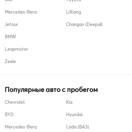
Mercedes-Benz
LiXiang
Jetour
Changan (Deepal)
BMW
Leapmotor
Zeekr
Популярные авто с пробегом
Chevrolet
Kia
BYD
Hyundai
Mercedes-Benz
Lada (ВАЗ)