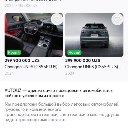
2024
43 000 км
Новый
Новый
299 900 000
UZS
299 900 000
UZS
Changan UNI-S (CS55PLUS) I - поколение
Changan UNI-S (CS55PLUS) I - поколение
2024
2024
AUTO.UZ — один из самых посещаемых автомобильных
сайтов в узбекском интернете
Мы предлагаем большой выбор легковых автомобилей,
грузового и коммерческого
транспорта, мототехники, спецтехники и многих других
видов транспортных средств