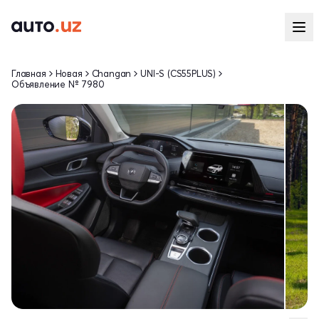
Главная
Новая
Changan
UNI-S (CS55PLUS)
Объявление № 7980