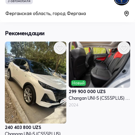
3 автомобиля
Ферганская область, город Фергана
Рекомендации
Новый
299 900 000
UZS
Changan UNI-S (CS55PLUS) I - поколение
2024
240 403 800
UZS
Changan UNI-S (CS55PLUS) I - поколение