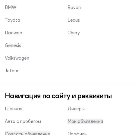
BMW
Ravon
Toyota
Lexus
Daewoo
Chery
Genesis
Volkswagen
Jetour
Навигация по сайту и реквизиты
Главная
Дилеры
Авто с пробегом
Мои объявления
Создать объявление
Профиль