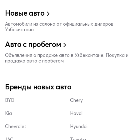
Новые авто
Автомобили из салона от официальных дилеров
Узбекистана
Авто с пробегом
Объявления о продаже авто в Узбекситане. Покупка и
продажа авто с пробегом
Бренды новых авто
BYD
Chery
Kia
Haval
Chevrolet
Hyundai
JAC
Toyota