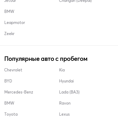
Jetour
Changan (Deepal)
BMW
Leapmotor
Zeekr
Популярные авто с пробегом
Chevrolet
Kia
BYD
Hyundai
Mercedes-Benz
Lada (ВАЗ)
BMW
Ravon
Toyota
Lexus