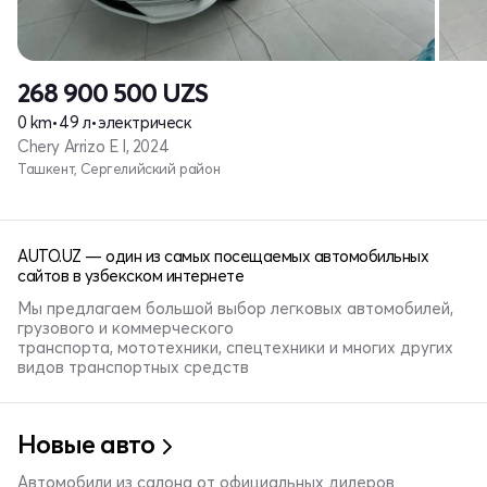
268 900 500
UZS
0 km
•
49 л
•
электрическ
Chery Arrizo E I, 2024
Ташкент, Сергелийский район
AUTO.UZ — один из самых посещаемых автомобильных
сайтов в узбекском интернете
Мы предлагаем большой выбор легковых автомобилей,
грузового и коммерческого
транспорта, мототехники, спецтехники и многих других
видов транспортных средств
Новые авто
Автомобили из салона от официальных дилеров