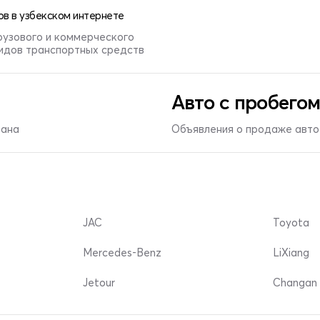
в в узбекском интернете
рузового и коммерческого
видов транспортных средств
Авто с пробегом
тана
Объявления о продаже авто 
JAC
Toyota
Mercedes-Benz
LiXiang
Jetour
Changan 