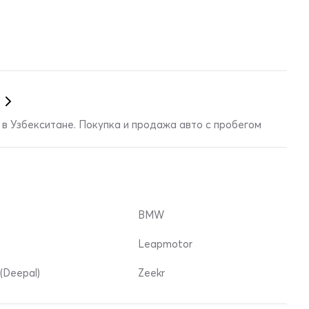
в Узбекситане. Покупка и продажа авто с пробегом
BMW
Leapmotor
(Deepal)
Zeekr