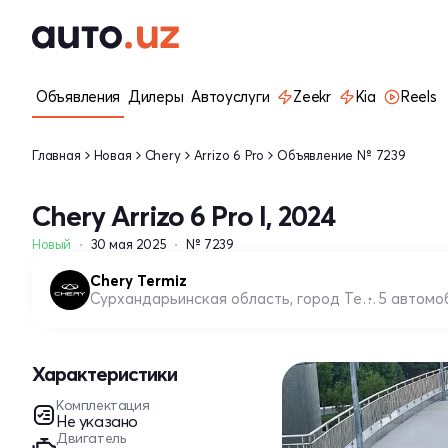
Объявления
Дилеры
Автоуслуги
Zeekr
Kia
Reels
Главная
Новая
Chery
Arrizo 6 Pro
Объявление № 7239
Chery Arrizo 6 Pro I, 2024
Новый
30 мая 2025
№ 7239
Chery Termiz
Сурхандарьинская область, город Термез
5 автомо
Характеристики
Комплектация
Не указано
Двигатель