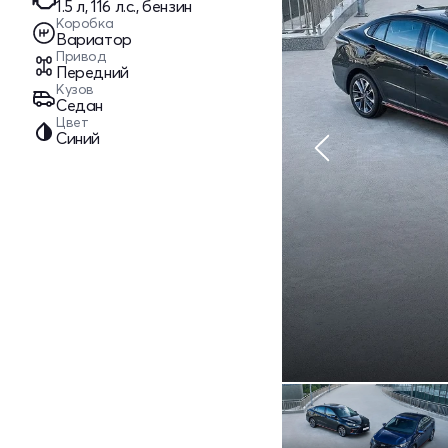
1.5 л, 116 л.с., бензин
Коробка
Вариатор
Привод
Передний
Кузов
Седан
Цвет
Синий