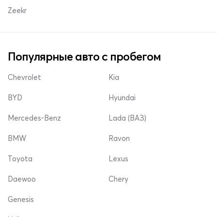
Zeekr
Популярные авто с пробегом
Chevrolet
Kia
BYD
Hyundai
Mercedes-Benz
Lada (ВАЗ)
BMW
Ravon
Toyota
Lexus
Daewoo
Chery
Genesis