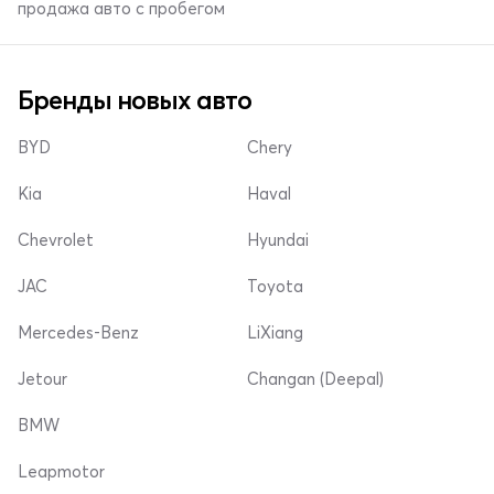
продажа авто с пробегом
Бренды новых авто
BYD
Chery
Kia
Haval
Chevrolet
Hyundai
JAC
Toyota
Mercedes-Benz
LiXiang
Jetour
Changan (Deepal)
BMW
Leapmotor