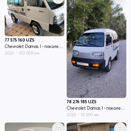
77 575 160
UZS
Chevrolet Damas I - поколение
2023
102 000 км
78 276 185
UZS
Chevrolet Damas I - поколение
2023
33 200 км