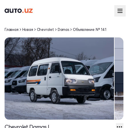
Главная
Новая
Chevrolet
Damas
Объявление № 141
Chevrolet Damas I