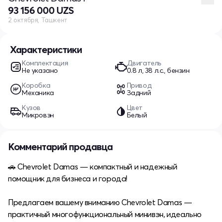
93 156 000 UZS
2 октября, Ташкент
Характеристики
Комплектация
Двигатель
Не указано
0.8 л, 38 л.с., бензин
Коробка
Привод
Механика
Задний
Кузов
Цвет
Микровэн
Белый
Комментарий продавца
🚗 Chevrolet Damas — компактный и надежный
помощник для бизнеса и города!
Предлагаем вашему вниманию Chevrolet Damas —
практичный многофункциональный минивэн, идеально