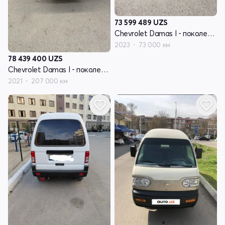
73 599 489
UZS
Chevrolet Damas I - поколение
2023
73 000 км
78 439 400
UZS
Chevrolet Damas I - поколение
2021
207 000 км