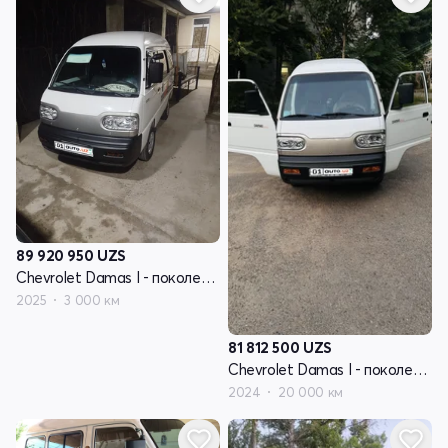
89 920 950
UZS
Chevrolet Damas I - поколение
2025
3 000 км
81 812 500
UZS
Chevrolet Damas I - поколение
2024
20 000 км