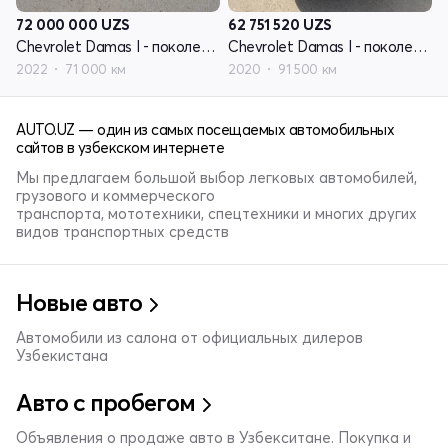
72 000 000
UZS
62 751 520
UZS
Chevrolet Damas I - поколение
Chevrolet Damas I - поколение
2022
71 000 км
2020
91 500 км
AUTO.UZ — один из самых посещаемых автомобильных
сайтов в узбекском интернете
Мы предлагаем большой выбор легковых автомобилей,
грузового и коммерческого
транспорта, мототехники, спецтехники и многих других
видов транспортных средств
Новые авто
Автомобили из салона от официальных дилеров
Узбекистана
Авто с пробегом
Объявления о продаже авто в Узбекситане. Покупка и