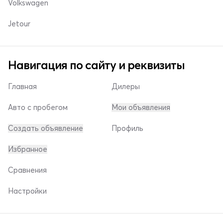
Volkswagen
Jetour
Навигация по сайту и реквизиты
Главная
Дилеры
Авто с пробегом
Мои объявления
Создать объявление
Профиль
Избранное
Сравнения
Настройки