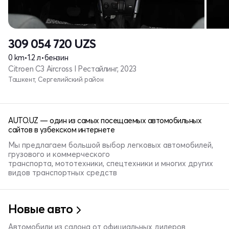
309 054 720
UZS
0 km
•
1.2 л
•
бензин
Citroen C3 Aircross I Рестайлинг, 2023
Ташкент, Сергелийский район
AUTO.UZ — один из самых посещаемых автомобильных
сайтов в узбекском интернете
Мы предлагаем большой выбор легковых автомобилей,
грузового и коммерческого
транспорта, мототехники, спецтехники и многих других
видов транспортных средств
Новые авто
Автомобили из салона от официальных дилеров