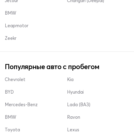
Jetour
Changan (Deepal)
BMW
Leapmotor
Zeekr
Популярные авто с пробегом
Chevrolet
Kia
BYD
Hyundai
Mercedes-Benz
Lada (ВАЗ)
BMW
Ravon
Toyota
Lexus