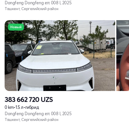
Dongfeng Dongfeng eπ 008 I, 2025
Ташкент, Сергелийский район
Новый
383 662 720
UZS
0 km
•
1.5 л
•
гибрид
Dongfeng Dongfeng eπ 008 I, 2025
Ташкент, Сергелийский район