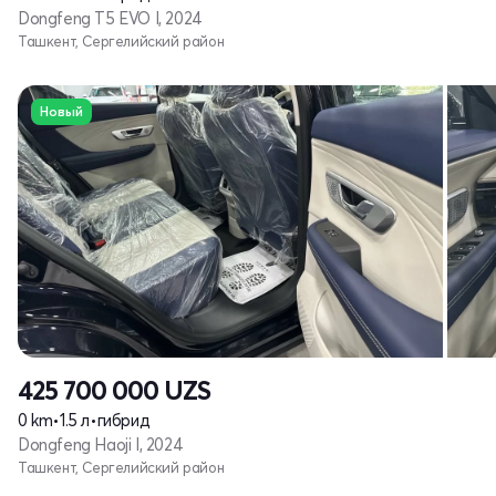
Dongfeng T5 EVO I, 2024
Ташкент, Сергелийский район
Новый
425 700 000
UZS
0 km
•
1.5 л
•
гибрид
Dongfeng Haoji I, 2024
Ташкент, Сергелийский район