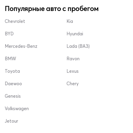
Популярные авто с пробегом
Chevrolet
Kia
BYD
Hyundai
Mercedes-Benz
Lada (ВАЗ)
BMW
Ravon
Toyota
Lexus
Daewoo
Chery
Genesis
Volkswagen
Jetour