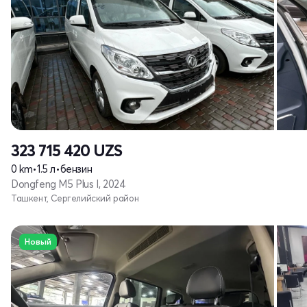
323 715 420
UZS
0 km
•
1.5 л
•
бензин
Dongfeng M5 Plus I, 2024
Ташкент, Сергелийский район
Новый