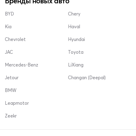
Бренды новых авто
BYD
Chery
Kia
Haval
Chevrolet
Hyundai
JAC
Toyota
Mercedes-Benz
LiXiang
Jetour
Changan (Deepal)
BMW
Leapmotor
Zeekr