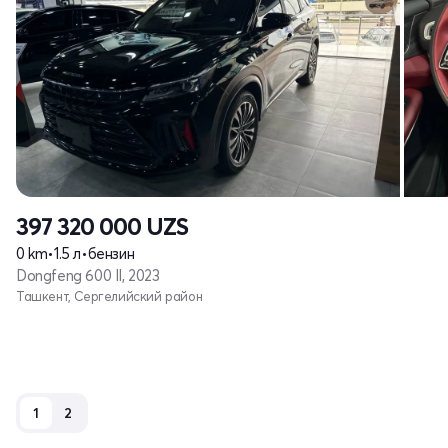
397 320 000
UZS
0 km
•
1.5 л
•
бензин
Dongfeng 600 II, 2023
Ташкент, Сергелийский район
1
2