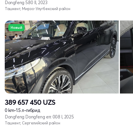
Dongfeng 580 II, 2023
Ташкент, Мирзо-Улугбекский район
Новый
389 657 450
UZS
0 km
•
1.5 л
•
гибрид
Dongfeng Dongfeng eπ 008 I, 2025
Ташкент, Сергелийский район