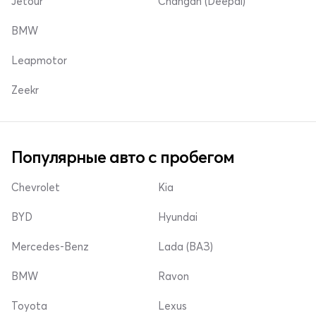
Jetour
Changan (Deepal)
BMW
Leapmotor
Zeekr
Популярные авто с пробегом
Chevrolet
Kia
BYD
Hyundai
Mercedes-Benz
Lada (ВАЗ)
BMW
Ravon
Toyota
Lexus