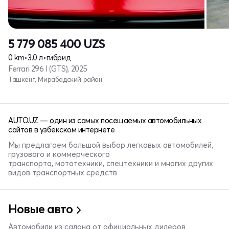
5 779 085 400
UZS
0 km
•
3.0 л
•
гибрид
Ferrari 296 I (GTS), 2025
Ташкент, Мирабадский район
AUTO.UZ — один из самых посещаемых автомобильных
сайтов в узбекском интернете
Мы предлагаем большой выбор легковых автомобилей,
грузового и коммерческого
транспорта, мототехники, спецтехники и многих других
видов транспортных средств
Новые авто
Автомобили из салона от официальных дилеров