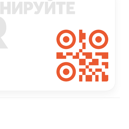
НИРУЙТЕ
R