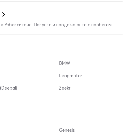
в Узбекситане. Покупка и продажа авто с пробегом
BMW
Leapmotor
(Deepal)
Zeekr
Genesis