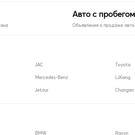
Авто с пробегом
тана
Объявления о продаже авто 
JAC
Toyota
Mercedes-Benz
LiXiang
Jetour
Changan 
BMW
Ravon