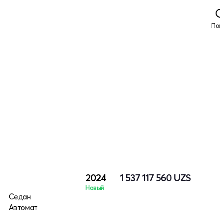
По
2024
1 537 117 560
UZS
Новый
Седан
Автомат