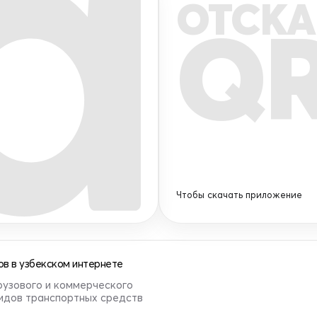
ОТСКА
Q
Чтобы скачать приложение
в в узбекском интернете
рузового и коммерческого
видов транспортных средств