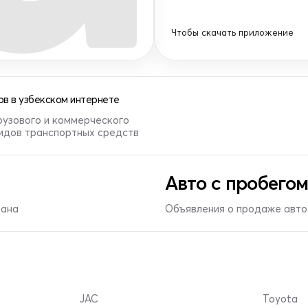
Чтобы скачать приложение
в в узбекском интернете
рузового и коммерческого
видов транспортных средств
Авто с пробегом
тана
Объявления о продаже авто 
JAC
Toyota