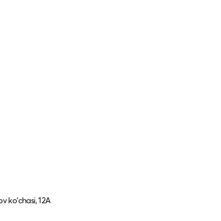
ov ko'chasi, 12A