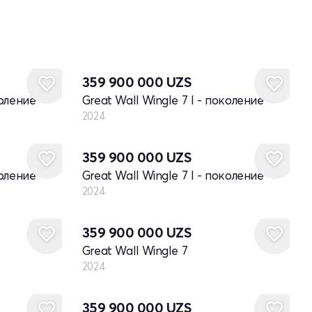
Новый
359 900 000
UZS
коление
Great Wall Wingle 7 I - поколение
2024
Новый
359 900 000
UZS
коление
Great Wall Wingle 7 I - поколение
2024
Новый
359 900 000
UZS
Great Wall Wingle 7
2024
Новый
359 900 000
UZS