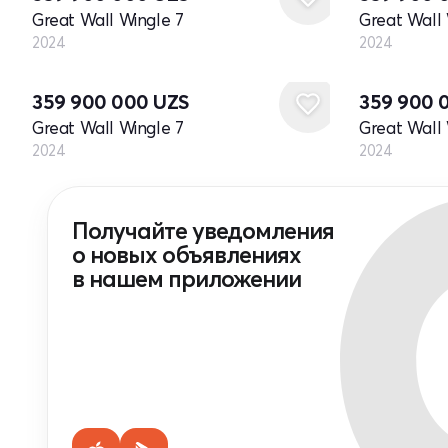
Great Wall Wingle 7
Great Wall 
2024
2024
Новый
Новый
359 900 000
UZS
359 900 
Great Wall Wingle 7
Great Wall 
2024
2024
Получайте уведомления
о новых объявлениях
в нашем приложении