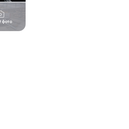
9 фото