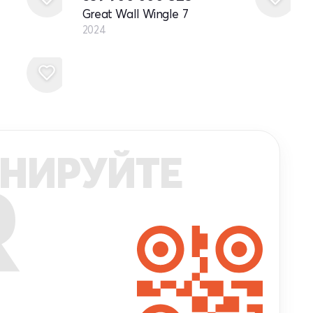
Great Wall Wingle 7
2024
НИРУЙТЕ
R