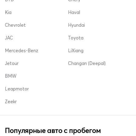
Kia
Haval
Chevrolet
Hyundai
JAC
Toyota
Mercedes-Benz
LiXiang
Jetour
Changan (Deepal)
BMW
Leapmotor
Zeekr
Популярные авто с пробегом