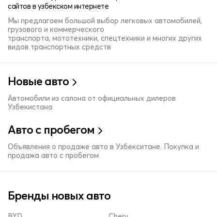
сайтов в узбекском интернете
Мы предлагаем большой выбор легковых автомобилей,
грузового и коммерческого
транспорта, мототехники, спецтехники и многих других
видов транспортных средств
Новые авто
Автомобили из салона от официальных дилеров
Узбекистана
Авто с пробегом
Объявления о продаже авто в Узбекситане. Покупка и
продажа авто с пробегом
Бренды новых авто
BYD
Chery