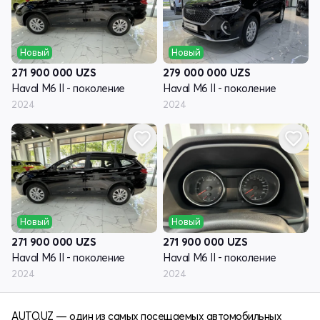
Новый
Новый
271 900 000
UZS
279 000 000
UZS
Haval M6 II - поколение
Haval M6 II - поколение
2024
2024
Новый
Новый
271 900 000
UZS
271 900 000
UZS
Haval M6 II - поколение
Haval M6 II - поколение
2024
2024
AUTO.UZ — один из самых посещаемых автомобильных