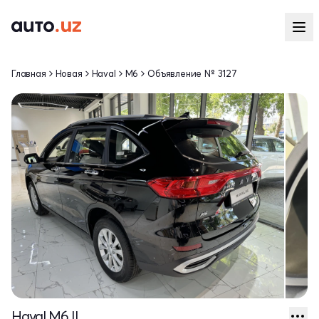
Главная
Новая
Haval
M6
Объявление № 3127
Haval M6 II