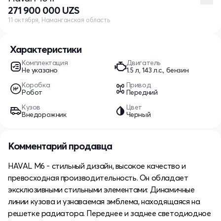
271 900 000 UZS
11 октября, Наманганская область
Характеристики
Комплектация
Двигатель
Не указано
1.5 л, 143 л.с., бензин
Коробка
Привод
Робот
Передний
Кузов
Цвет
Внедорожник
Черный
Комментарий продавца
HAVAL M6 - стильный дизайн, высокое качество и
превосходная производительность. Он обладает
эксклюзивными стильными элементами: Динамичные
линии кузова и узнаваемая эмблема, находящаяся на
решетке радиатора. Переднее и заднее светодиодное