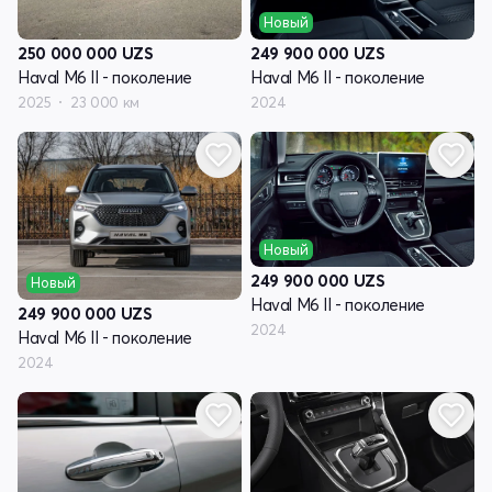
Новый
250 000 000
UZS
249 900 000
UZS
Haval M6 II - поколение
Haval M6 II - поколение
2025
23 000 км
2024
Новый
249 900 000
UZS
Новый
Haval M6 II - поколение
249 900 000
UZS
2024
Haval M6 II - поколение
2024