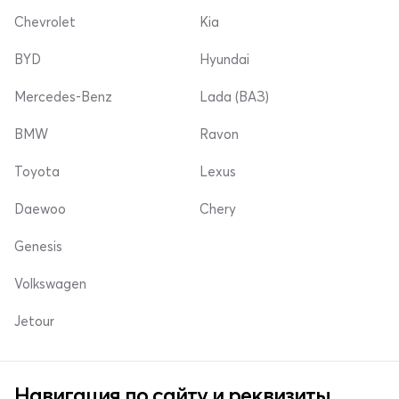
Chevrolet
Kia
BYD
Hyundai
Mercedes-Benz
Lada (ВАЗ)
BMW
Ravon
Toyota
Lexus
Daewoo
Chery
Genesis
Volkswagen
Jetour
Навигация по сайту и реквизиты