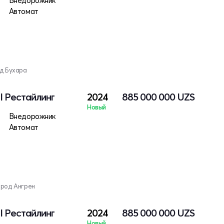
Внедорожник
Автомат
од Бухара
 I Рестайлинг
2024
885 000 000
UZS
Новый
Внедорожник
Автомат
ород Ангрен
 I Рестайлинг
2024
885 000 000
UZS
Новый