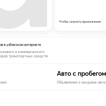
Чтобы скачать приложение
в в узбекском интернете
рузового и коммерческого
видов транспортных средств
Авто с пробегом
тана
Объявления о продаже авто 