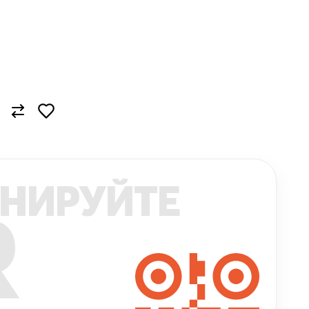
НИРУЙТЕ
R