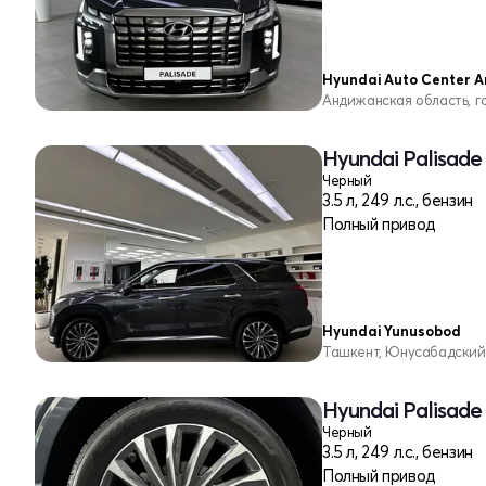
Hyundai Auto Center A
Андижанская область, 
Hyundai Palisade
Черный
3.5 л, 249 л.с., бензин
Полный привод
Hyundai Yunusobod
Ташкент, Юнусабадский
Hyundai Palisade
Черный
3.5 л, 249 л.с., бензин
Полный привод