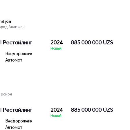
ndijan
город Андижан
 I Рестайлинг
2024
885 000 000
UZS
Новый
Внедорожник
Автомат
 район
 I Рестайлинг
2024
885 000 000
UZS
Новый
Внедорожник
Автомат