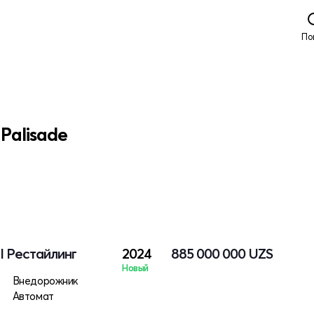
По
Palisade
 I Рестайлинг
2024
885 000 000
UZS
Новый
Внедорожник
Автомат