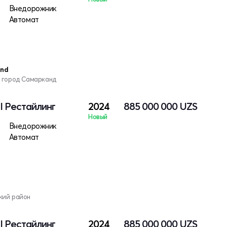
Внедорожник
Автомат
and
, город Самарканд
 I Рестайлинг
2024
885 000 000
UZS
Новый
Внедорожник
Автомат
кий район
 I Рестайлинг
2024
885 000 000
UZS