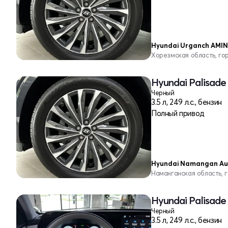
Hyundai Urganch AMI
Хорезмская область, го
Hyundai Palisade
Черный
3.5 л, 249 л.с., бензин
Полный привод
Hyundai Namangan Aut
Наманганская область, 
Hyundai Palisade
Черный
3.5 л, 249 л.с., бензин