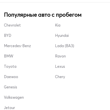
Популярные авто с пробегом
Chevrolet
Kia
BYD
Hyundai
Mercedes-Benz
Lada (ВАЗ)
BMW
Ravon
Toyota
Lexus
Daewoo
Chery
Genesis
Volkswagen
Jetour