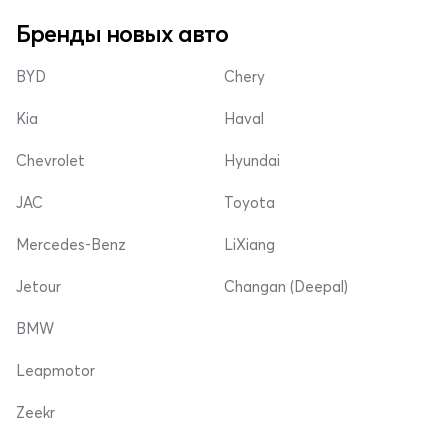
Бренды новых авто
BYD
Chery
Kia
Haval
Chevrolet
Hyundai
JAC
Toyota
Mercedes-Benz
LiXiang
Jetour
Changan (Deepal)
BMW
Leapmotor
Zeekr