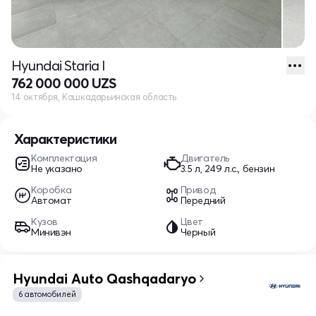
Hyundai Staria I
762 000 000 UZS
14 октября, Кашкадарьинская область
Характеристики
Комплектация
Двигатель
Не указано
3.5 л, 249 л.с., бензин
Коробка
Привод
Автомат
Передний
Кузов
Цвет
Минивэн
Черный
Hyundai Auto Qashqadaryo
6 автомобилей