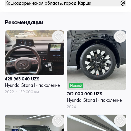
Кашкадарьинская область, город Карши
Рекомендации
428 963 040
UZS
Hyundai Staria I - поколение
Новый
2022
139 000 км
762 000 000
UZS
Hyundai Staria I - поколение
2024