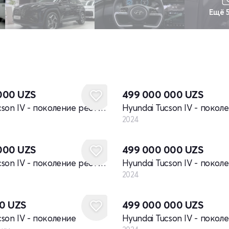
Ещё 
Новый
 000
UZS
499 000 000
UZS
Hyundai Tucson IV - поколение рестайлинг
2024
Новый
 000
UZS
499 000 000
UZS
Hyundai Tucson IV - поколение рестайлинг
2024
Новый
60
UZS
499 000 000
UZS
cson IV - поколение
Hyundai Tucson IV - покол