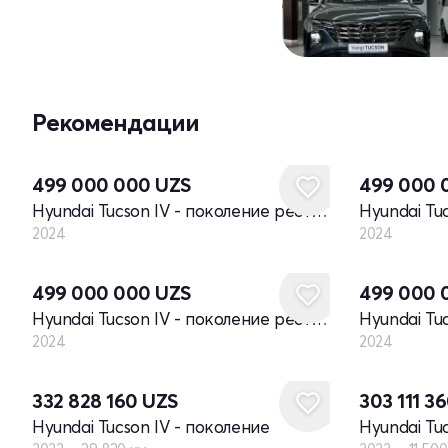
Рекомендации
Новый
Новый
499 000 000
UZS
499 000
Hyundai Tucson IV - поколение рестайлинг
2024
2024
Новый
Новый
499 000 000
UZS
499 000
Hyundai Tucson IV - поколение рестайлинг
2024
2024
332 828 160
UZS
303 111 3
Hyundai Tucson IV - поколение
Hyundai Tu