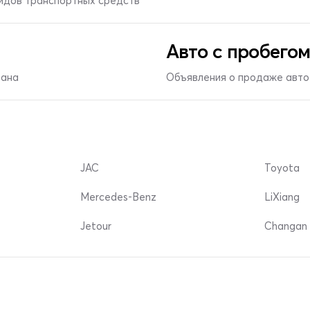
видов транспортных средств
Авто с пробегом
тана
Объявления о продаже авто 
JAC
Toyota
Mercedes-Benz
LiXiang
Jetour
Changan 