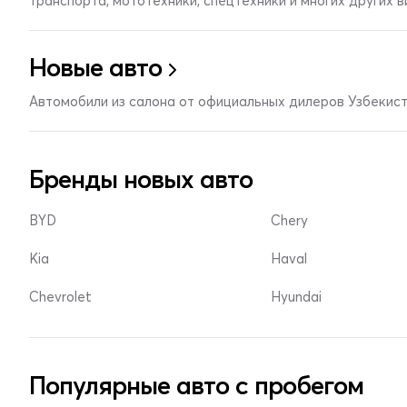
транспорта, мототехники, спецтехники и многих других 
Новые авто
Автомобили из салона от официальных дилеров Узбекис
Бренды новых авто
BYD
Chery
Kia
Haval
Chevrolet
Hyundai
Популярные авто с пробегом