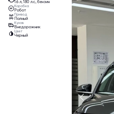
1.6 л, 180 л.с., бензин
Коробка
Робот
Привод
Полный
Кузов
Внедорожник
Цвет
Черный