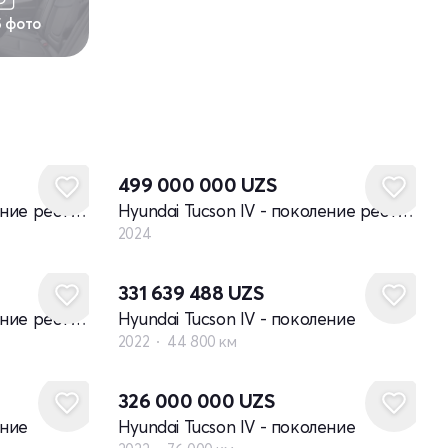
5 фото
Новый
499 000 000
UZS
Hyundai Tucson IV - поколение рестайлинг
Hyundai Tucson IV - поколение рестайлинг
2024
331 639 488
UZS
Hyundai Tucson IV - поколение рестайлинг
Hyundai Tucson IV - поколение
2022
44 800 км
326 000 000
UZS
ение
Hyundai Tucson IV - поколение