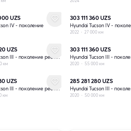
0 км
2024
 000
UZS
303 111 360
UZS
cson IV - поколение
Hyundai Tucson IV - покол
2022
27 000 км
920
UZS
303 111 360
UZS
Hyundai Tucson III - поколение рестайлинг
0 км
2020
55 000 км
280
UZS
285 281 280
UZS
Hyundai Tucson III - поколение рестайлинг
0 км
2020
50 000 км