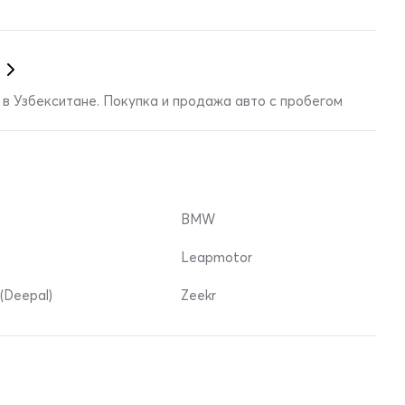
в Узбекситане. Покупка и продажа авто с пробегом
BMW
Leapmotor
(Deepal)
Zeekr