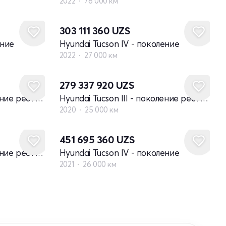
2022
76 000 км
303 111 360
UZS
ение
Hyundai Tucson IV - поколение
2022
27 000 км
279 337 920
UZS
Hyundai Tucson III - поколение рестайлинг
Hyundai Tucson III - поколение рестайлинг
2020
25 000 км
451 695 360
UZS
Hyundai Tucson III - поколение рестайлинг
Hyundai Tucson IV - поколение
2021
26 000 км