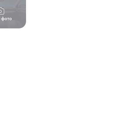
1 фото