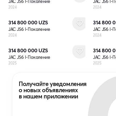
JAC JS6 I-Поколение
JAC JS6 I-
2024
2024
Новый
Новый
314 800 000
UZS
314 800 
JAC JS6 I-Поколение
JAC JS6 I-
2024
2024
Новый
Новый
314 800 000
UZS
314 800 
JAC JS6 I-Поколение
JAC JS6 I-
2025
2025
Получайте уведомления
о новых объявлениях
в нашем приложении