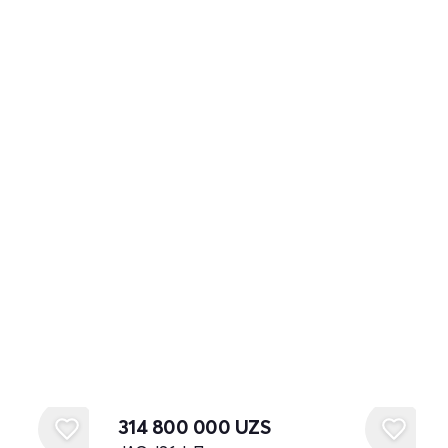
Новый
314 800 000
UZS