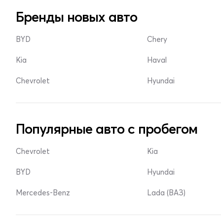
Бренды новых авто
BYD
Chery
Kia
Haval
Chevrolet
Hyundai
Популярные авто с пробегом
Chevrolet
Kia
BYD
Hyundai
Mercedes-Benz
Lada (ВАЗ)