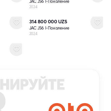
JAC JS6 I-Поколение
2024
Новый
314 800 000
UZS
JAC JS6 I-Поколение
2024
НИРУЙТЕ
R