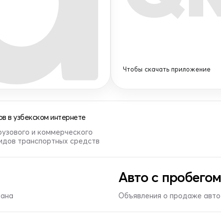
Чтобы скачать приложение
в в узбекском интернете
рузового и коммерческого
видов транспортных средств
Авто с пробегом
тана
Объявления о продаже авто 