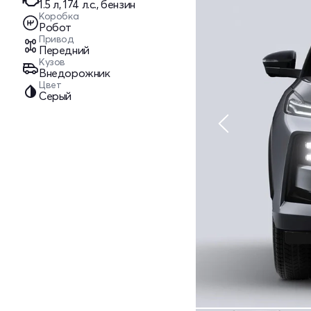
1.5 л, 174 л.с., бензин
Коробка
Робот
Привод
Передний
Кузов
Внедорожник
Цвет
Серый