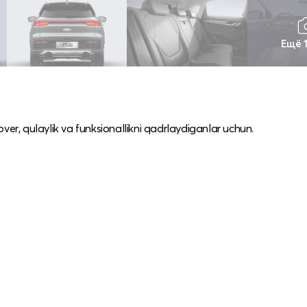
Ещё 
r, qulaylik va funksionallikni qadrlaydiganlar uchun.