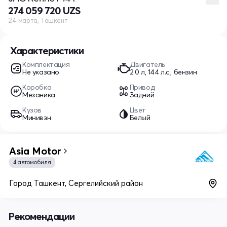
274 059 720 UZS
24 марта, Ташкент
Характеристики
Комплектация
Двигатель
Не указано
2.0 л, 144 л.с., бензин
Коробка
Привод
Механика
Задний
Кузов
Цвет
Минивэн
Белый
Asia Motor
4 автомобиля
Город Ташкент, Сергелийский район
Рекомендации