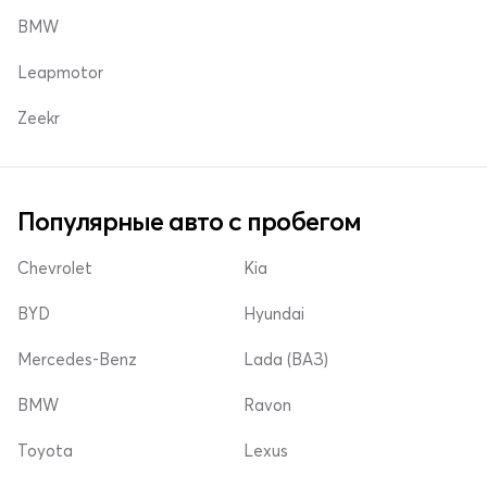
BMW
Leapmotor
Zeekr
Популярные авто с пробегом
Chevrolet
Kia
BYD
Hyundai
Mercedes-Benz
Lada (ВАЗ)
BMW
Ravon
Toyota
Lexus