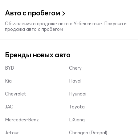
Авто с пробегом
Объявления о продаже авто в Узбекситане. Покупка и
продажа авто с пробегом
Бренды новых авто
BYD
Chery
Kia
Haval
Chevrolet
Hyundai
JAC
Toyota
Mercedes-Benz
LiXiang
Jetour
Changan (Deepal)