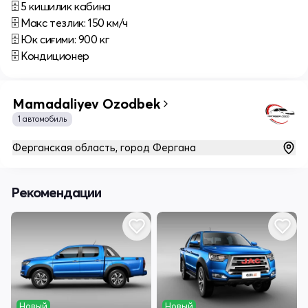
🗄 5 кишилик кабина
🗄 Макс тезлик: 150 км/ч
🗄 Юк сиғими: 900 кг
🗄 Кондиционер
Mamadaliyev Ozodbek
1 автомобиль
Ферганская область, город Фергана
Рекомендации
Новый
Новый