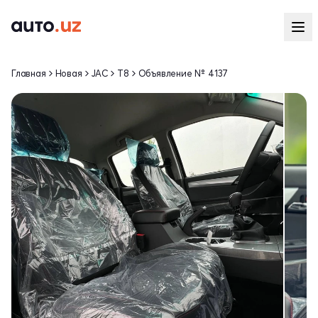
Главная
Новая
JAC
T8
Объявление № 4137