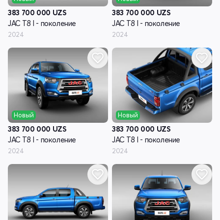
383 700 000
UZS
383 700 000
UZS
JAC T8 I - поколение
JAC T8 I - поколение
2024
2024
Новый
Новый
383 700 000
UZS
383 700 000
UZS
JAC T8 I - поколение
JAC T8 I - поколение
2024
2024