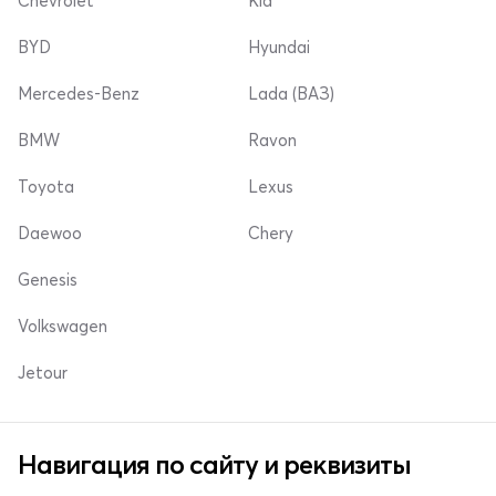
Chevrolet
Kia
BYD
Hyundai
Mercedes-Benz
Lada (ВАЗ)
BMW
Ravon
Toyota
Lexus
Daewoo
Chery
Genesis
Volkswagen
Jetour
Навигация по сайту и реквизиты