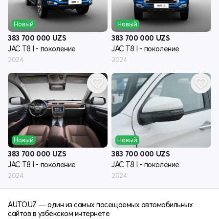
Новый
Новый
383 700 000
UZS
383 700 000
UZS
JAC T8 I - поколение
JAC T8 I - поколение
2024
2024
Новый
Новый
383 700 000
UZS
383 700 000
UZS
JAC T8 I - поколение
JAC T8 I - поколение
2024
2024
AUTO.UZ — один из самых посещаемых автомобильных
сайтов в узбекском интернете