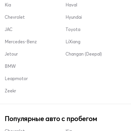
Kia
Haval
Chevrolet
Hyundai
JAC
Toyota
Mercedes-Benz
LiXiang
Jetour
Changan (Deepal)
BMW
Leapmotor
Zeekr
Популярные авто с пробегом