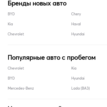
Бренды новых авто
BYD
Chery
Kia
Haval
Chevrolet
Hyundai
Популярные авто с пробегом
Chevrolet
Kia
BYD
Hyundai
Mercedes-Benz
Lada (ВАЗ)