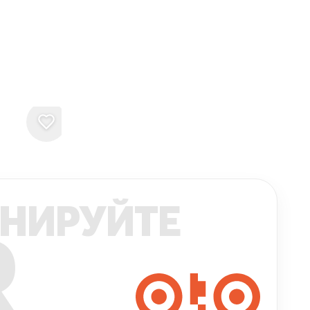
НИРУЙТЕ
R