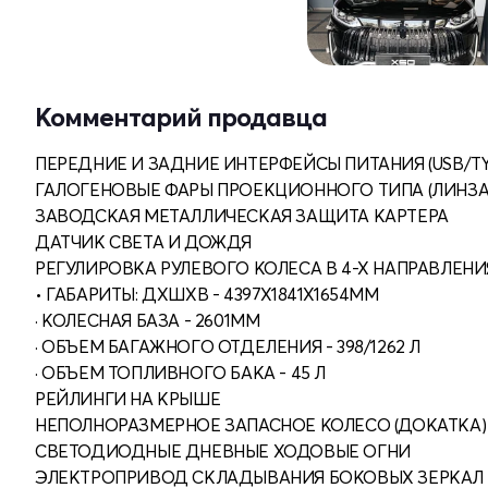
Комментарий продавца
ПЕРЕДНИЕ И ЗАДНИЕ ИНТЕРФЕЙСЫ ПИТАНИЯ (USB/TY
ГАЛОГЕНОВЫЕ ФАРЫ ПРОЕКЦИОННОГО ТИПА (ЛИНЗА
ЗАВОДСКАЯ МЕТАЛЛИЧЕСКАЯ ЗАЩИТА КАРТЕРА
ДАТЧИК СВЕТА И ДОЖДЯ
РЕГУЛИРОВКА РУЛЕВОГО КОЛЕСА В 4-Х НАПРАВЛЕНИ
• ГАБАРИТЫ: ДХШХВ - 4397Х1841Х1654ММ
· КОЛЕСНАЯ БАЗА - 2601ММ
· ОБЪЕМ БАГАЖНОГО ОТДЕЛЕНИЯ - 398/1262 Л
· ОБЪЕМ ТОПЛИВНОГО БАКА - 45 Л
РЕЙЛИНГИ НА КРЫШЕ
НЕПОЛНОРАЗМЕРНОЕ ЗАПАСНОЕ КОЛЕСО (ДОКАТКА)
СВЕТОДИОДНЫЕ ДНЕВНЫЕ ХОДОВЫЕ ОГНИ
ЭЛЕКТРОПРИВОД СКЛАДЫВАНИЯ БОКОВЫХ ЗЕРКАЛ