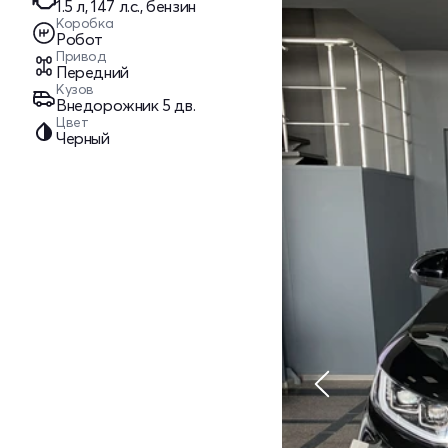
1.5 л, 147 л.с., бензин
Коробка
Робот
Привод
Передний
Кузов
Внедорожник 5 дв.
Цвет
Черный