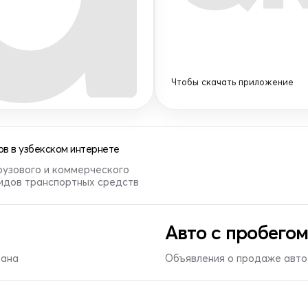
Чтобы скачать приложение
в в узбекском интернете
рузового и коммерческого
видов транспортных средств
Авто с пробегом
тана
Объявления о продаже авто 