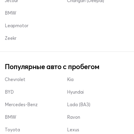
Jetour
Changan (Deepal)
BMW
Leapmotor
Zeekr
Популярные авто с пробегом
Chevrolet
Kia
BYD
Hyundai
Mercedes-Benz
Lada (ВАЗ)
BMW
Ravon
Toyota
Lexus