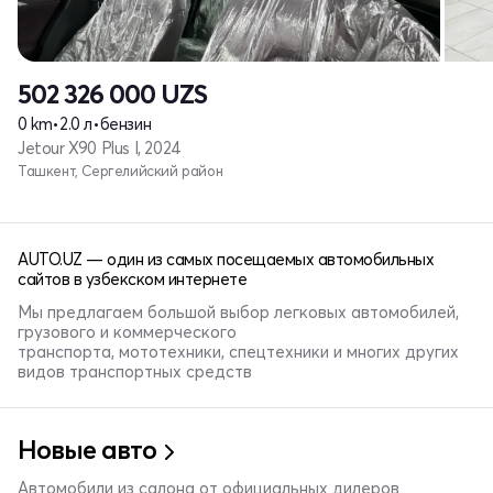
502 326 000
UZS
0 km
•
2.0 л
•
бензин
Jetour X90 Plus I, 2024
Ташкент, Сергелийский район
AUTO.UZ — один из самых посещаемых автомобильных
сайтов в узбекском интернете
Мы предлагаем большой выбор легковых автомобилей,
грузового и коммерческого
транспорта, мототехники, спецтехники и многих других
видов транспортных средств
Новые авто
Автомобили из салона от официальных дилеров