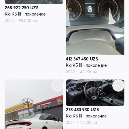
268 922 250
UZS
Kia K5 III - поколение
2022
93 000 км
412 347 450
UZS
Kia K5 III - поколение
2022
49 916 км
278 483 930
UZS
Kia K5 III - поколение
2024
12 500 км