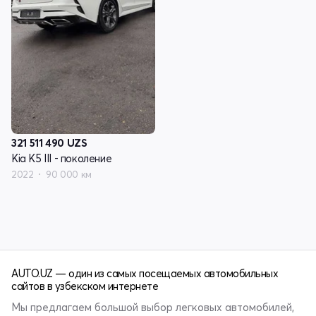
321 511 490
UZS
Kia K5 III - поколение
2022
90 000 км
AUTO.UZ — один из самых посещаемых автомобильных
сайтов в узбекском интернете
Мы предлагаем большой выбор легковых автомобилей,