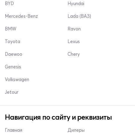
BYD
Hyundai
Mercedes-Benz
Lada (ВАЗ)
BMW
Ravon
Toyota
Lexus
Daewoo
Chery
Genesis
Volkswagen
Jetour
Навигация по сайту и реквизиты
Главная
Дилеры