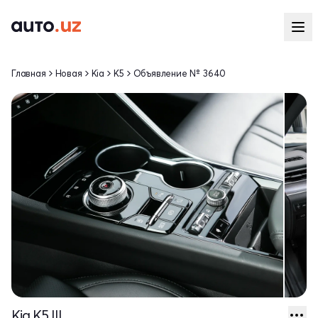
Главная
Новая
Kia
K5
Объявление № 3640
Kia K5 III