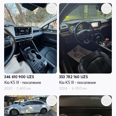
346 610 900
UZS
353 782 160
UZS
Kia K5 III - поколение
Kia K5 III - поколение
2023
3 600 км
2024
6 000 км