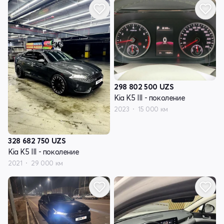
298 802 500
UZS
Kia K5 III - поколение
2023
15 000 км
328 682 750
UZS
Kia K5 III - поколение
2021
29 000 км