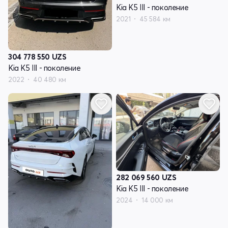
Kia K5 III - поколение
2021
45 584 км
304 778 550
UZS
Kia K5 III - поколение
2022
40 480 км
282 069 560
UZS
Kia K5 III - поколение
2024
14 000 км