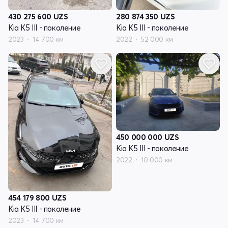
430 275 600
UZS
280 874 350
UZS
Kia K5 III - поколение
Kia K5 III - поколение
2023
14 700 км
2022
52 000 км
450 000 000
UZS
Kia K5 III - поколение
2022
10 000 км
454 179 800
UZS
Kia K5 III - поколение
2023
14 700 км