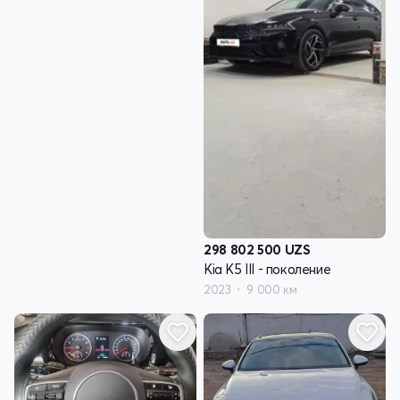
298 802 500
UZS
Kia K5 III - поколение
2023
9 000 км