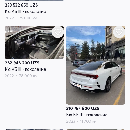
258 532 650
UZS
Kia K5 III - поколение
2022
75 000 км
262 946 200
UZS
Kia K5 III - поколение
2022
78 000 км
310 754 600
UZS
Kia K5 III - поколение
2023
11 700 км