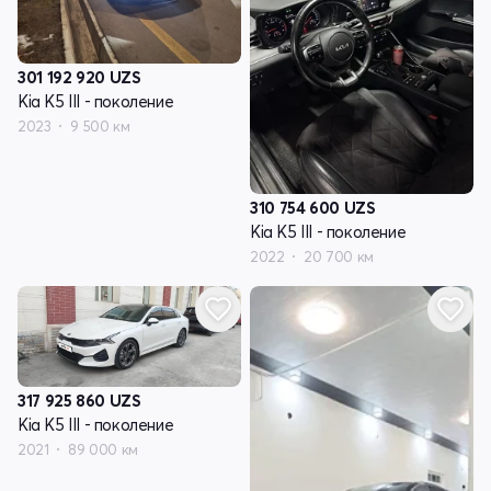
301 192 920
UZS
Kia K5 III - поколение
2023
9 500 км
310 754 600
UZS
Kia K5 III - поколение
2022
20 700 км
317 925 860
UZS
Kia K5 III - поколение
2021
89 000 км