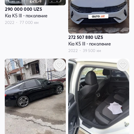
290 000 000
UZS
Kia K5 III - поколение
2022
77 000 км
272 507 880
UZS
Kia K5 III - поколение
2022
39 500 км