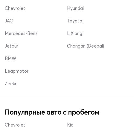
Chevrolet
Hyundai
JAC
Toyota
Mercedes-Benz
LiXiang
Jetour
Changan (Deepal)
BMW
Leapmotor
Zeekr
Популярные авто с пробегом
Chevrolet
Kia