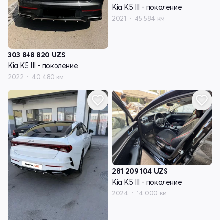
Kia K5 III - поколение
2021
45 584 км
303 848 820
UZS
Kia K5 III - поколение
2022
40 480 км
281 209 104
UZS
Kia K5 III - поколение
2024
14 000 км