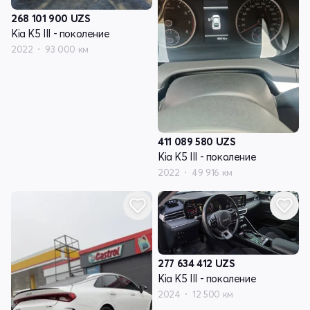
268 101 900
UZS
Kia K5 III - поколение
2022
93 000 км
411 089 580
UZS
Kia K5 III - поколение
2022
49 916 км
277 634 412
UZS
Kia K5 III - поколение
2024
12 500 км