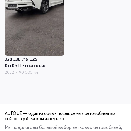
320 530 716
UZS
Kia K5 III - поколение
2022
90 000 км
AUTO.UZ — один из самых посещаемых автомобильных
сайтов в узбекском интернете
Мы предлагаем большой выбор легковых автомобилей,