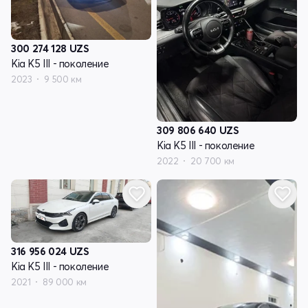
300 274 128
UZS
Kia K5 III - поколение
2023
9 500 км
309 806 640
UZS
Kia K5 III - поколение
2022
20 700 км
316 956 024
UZS
Kia K5 III - поколение
2021
89 000 км