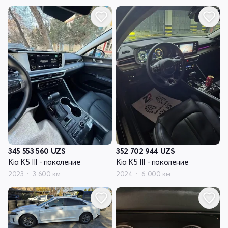
345 553 560
UZS
352 702 944
UZS
Kia K5 III - поколение
Kia K5 III - поколение
2023
3 600 км
2024
6 000 км