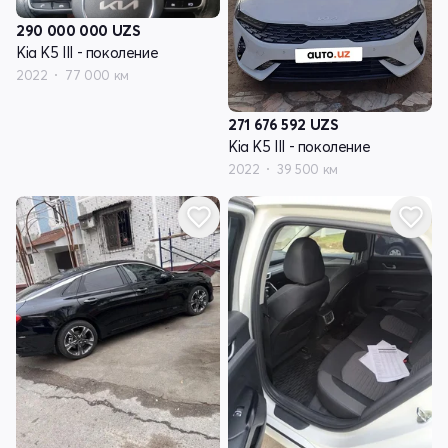
290 000 000
UZS
Kia K5 III - поколение
2022
77 000 км
271 676 592
UZS
Kia K5 III - поколение
2022
39 500 км