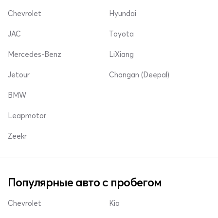
Chevrolet
Hyundai
JAC
Toyota
Mercedes-Benz
LiXiang
Jetour
Changan (Deepal)
BMW
Leapmotor
Zeekr
Популярные авто с пробегом
Chevrolet
Kia