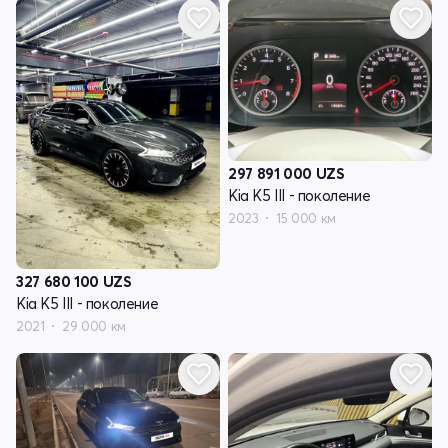
297 891 000
UZS
Kia K5 III - поколение
2023
15 000 км
327 680 100
UZS
Kia K5 III - поколение
2021
29 000 км