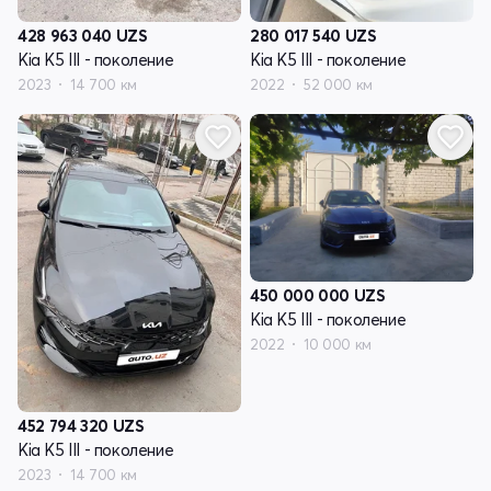
428 963 040
UZS
280 017 540
UZS
Kia K5 III - поколение
Kia K5 III - поколение
2023
14 700 км
2022
52 000 км
450 000 000
UZS
Kia K5 III - поколение
2022
10 000 км
452 794 320
UZS
Kia K5 III - поколение
2023
14 700 км