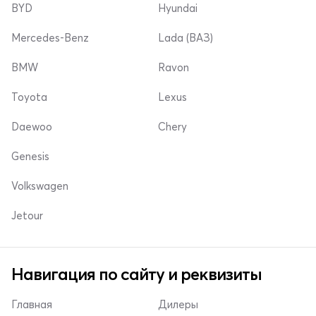
BYD
Hyundai
Mercedes-Benz
Lada (ВАЗ)
BMW
Ravon
Toyota
Lexus
Daewoo
Chery
Genesis
Volkswagen
Jetour
Навигация по сайту и реквизиты
Главная
Дилеры