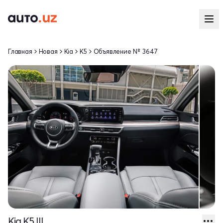
Главная
Новая
Kia
K5
Объявление № 3647
Kia K5 III