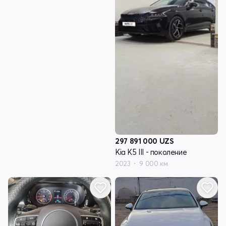
297 891 000
UZS
Kia K5 III - поколение
2023
9 000 км