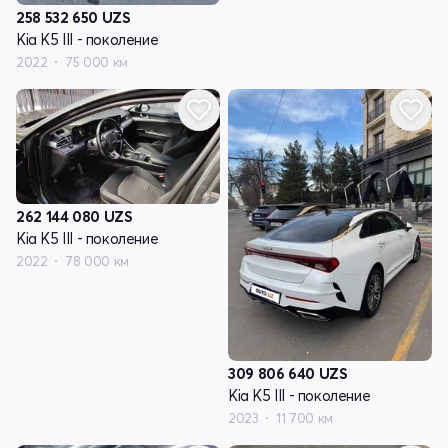
258 532 650
UZS
Kia K5 III - поколение
2022
75 000 км
262 144 080
UZS
Kia K5 III - поколение
2022
78 000 км
309 806 640
UZS
Kia K5 III - поколение
2023
11 700 км