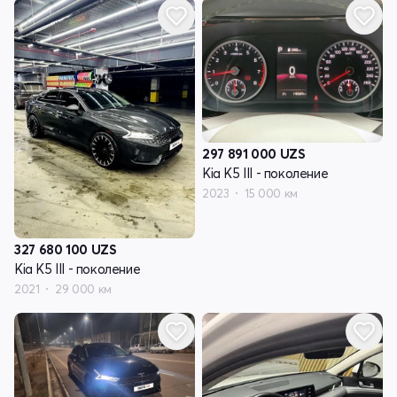
297 891 000
UZS
Kia K5 III - поколение
2023
15 000 км
327 680 100
UZS
Kia K5 III - поколение
2021
29 000 км