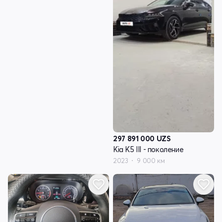
297 891 000
UZS
Kia K5 III - поколение
2023
9 000 км