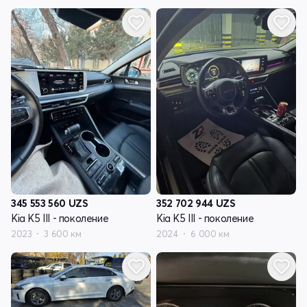
345 553 560
UZS
352 702 944
UZS
Kia K5 III - поколение
Kia K5 III - поколение
2023
3 600 км
2024
6 000 км