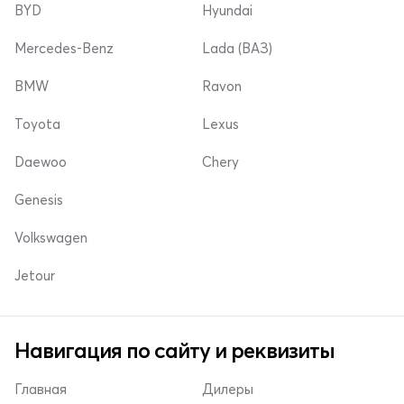
BYD
Hyundai
Mercedes-Benz
Lada (ВАЗ)
BMW
Ravon
Toyota
Lexus
Daewoo
Chery
Genesis
Volkswagen
Jetour
Навигация по сайту и реквизиты
Главная
Дилеры