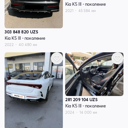
Kia K5 III - поколение
2021
45 584 км
303 848 820
UZS
Kia K5 III - поколение
2022
40 480 км
281 209 104
UZS
Kia K5 III - поколение
2024
14 000 км