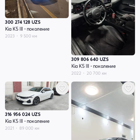
300 274 128
UZS
Kia K5 III - поколение
2023
9 500 км
309 806 640
UZS
Kia K5 III - поколение
2022
20 700 км
316 956 024
UZS
Kia K5 III - поколение
2021
89 000 км