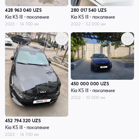
428 963 040
UZS
280 017 540
UZS
Kia K5 III - поколение
Kia K5 III - поколение
2023
14 700 км
2022
52 000 км
450 000 000
UZS
Kia K5 III - поколение
2022
10 000 км
452 794 320
UZS
Kia K5 III - поколение
2023
14 700 км