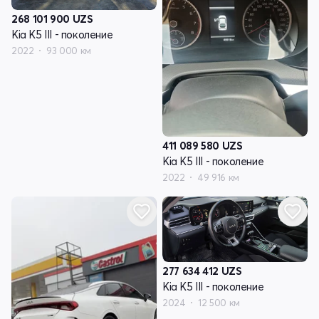
268 101 900
UZS
Kia K5 III - поколение
2022
93 000 км
411 089 580
UZS
Kia K5 III - поколение
2022
49 916 км
277 634 412
UZS
Kia K5 III - поколение
2024
12 500 км