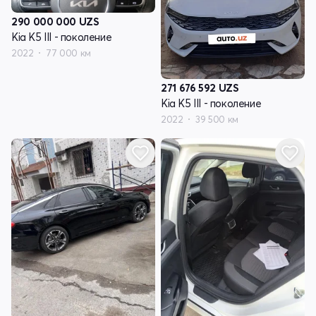
290 000 000
UZS
Kia K5 III - поколение
2022
77 000 км
271 676 592
UZS
Kia K5 III - поколение
2022
39 500 км