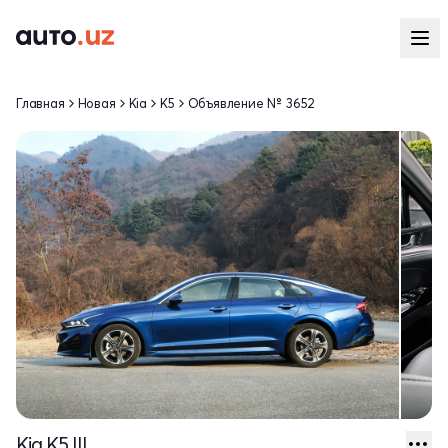
Главная
Новая
Kia
K5
Объявление № 3652
Kia K5 III