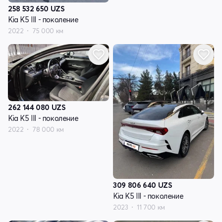
258 532 650
UZS
Kia K5 III - поколение
2022
75 000 км
262 144 080
UZS
Kia K5 III - поколение
2022
78 000 км
309 806 640
UZS
Kia K5 III - поколение
2023
11 700 км