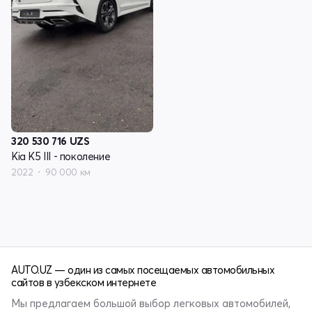
320 530 716
UZS
Kia K5 III - поколение
2022
90 000 км
AUTO.UZ — один из самых посещаемых автомобильных
сайтов в узбекском интернете
Мы предлагаем большой выбор легковых автомобилей,