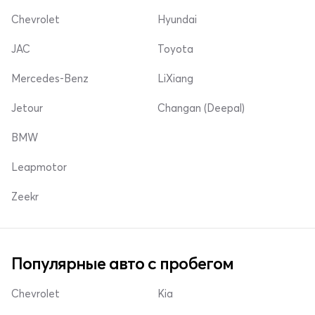
Chevrolet
Hyundai
JAC
Toyota
Mercedes-Benz
LiXiang
Jetour
Changan (Deepal)
BMW
Leapmotor
Zeekr
Популярные авто с пробегом
Chevrolet
Kia