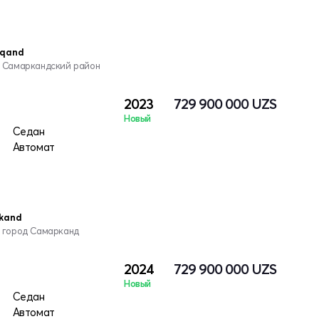
rqand
, Самаркандский район
2023
729 900 000
UZS
Новый
Седан
Автомат
kand
, город Самарканд
2024
729 900 000
UZS
Новый
Седан
Автомат