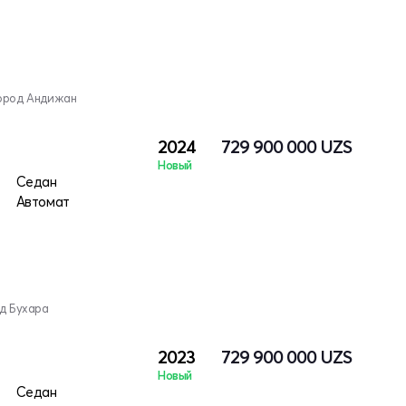
город Андижан
2024
729 900 000
UZS
Новый
Седан
Автомат
од Бухара
2023
729 900 000
UZS
Новый
Седан