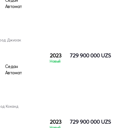
Седан
Автомат
ород Джизак
2023
729 900 000
UZS
Новый
Седан
Автомат
род Коканд
2023
729 900 000
UZS
Новый