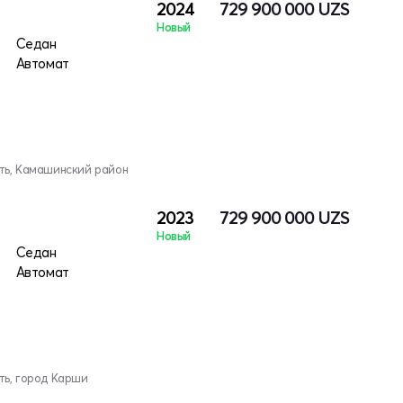
2024
729 900 000
UZS
Новый
Седан
Автомат
ть, Камашинский район
2023
729 900 000
UZS
Новый
Седан
Автомат
ть, город Карши