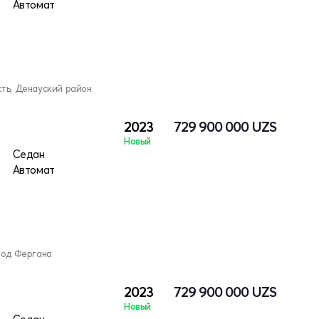
Автомат
ть, Денауский район
2023
729 900 000
UZS
Новый
Седан
Автомат
род Фергана
2023
729 900 000
UZS
Новый