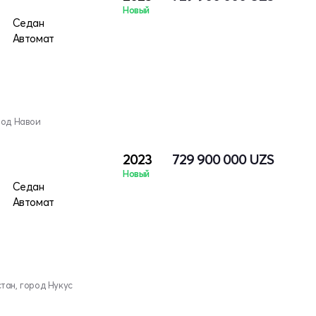
Новый
Седан
Автомат
род Навои
2023
729 900 000
UZS
Новый
Седан
Автомат
тан, город Нукус