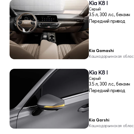
Kia K8 I
Серый
3.5 л, 300 л.с., бензин
Передний привод
Kia Qamashi
Кашкадарьинская облас
Kia K8 I
Серый
3.5 л, 300 л.с., бензин
Передний привод
Kia Qarshi
Кашкадарьинская облас