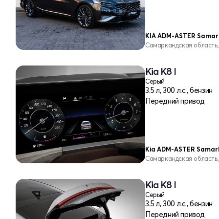
KIA ADM-ASTER Sama
Самаркандская область
Kia K8 I
Серый
3.5 л, 300 л.с., бензин
Передний привод
Kia ADM-ASTER Samar
Самаркандская область
Kia K8 I
Серый
3.5 л, 300 л.с., бензин
Передний привод