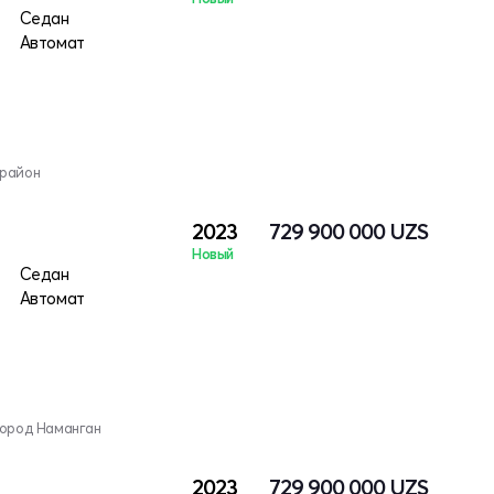
Седан
Автомат
 район
2023
729 900 000
UZS
Новый
Седан
Автомат
город Наманган
2023
729 900 000
UZS