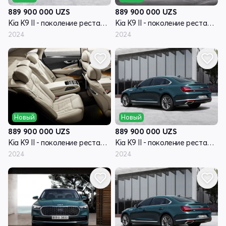
889 900 000
UZS
889 900 000
UZS
Kia K9 II - поколение рестайлинг RJ
Kia K9 II - поколение рестайлинг RJ
2024
2024
Новый
Новый
889 900 000
UZS
889 900 000
UZS
Kia K9 II - поколение рестайлинг RJ
Kia K9 II - поколение рестайлинг RJ
2024
2024