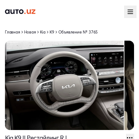
Главная
Новая
Kia
K9
Объявление № 3765
Kia K9 II Рестайлинг RJ