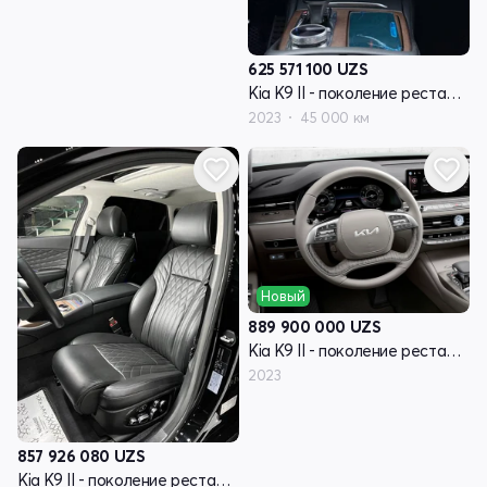
625 571 100
UZS
Kia K9 II - поколение рестайлинг RJ
2023
45 000 км
Новый
889 900 000
UZS
Kia K9 II - поколение рестайлинг RJ
2023
857 926 080
UZS
Kia K9 II - поколение рестайлинг RJ