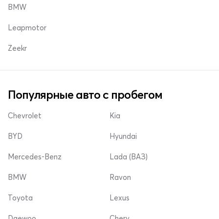
BMW
Leapmotor
Zeekr
Популярные авто с пробегом
Chevrolet
Kia
BYD
Hyundai
Mercedes-Benz
Lada (ВАЗ)
BMW
Ravon
Toyota
Lexus
Daewoo
Chery