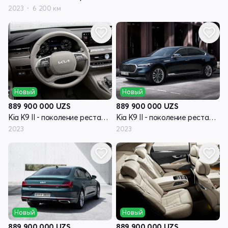
2023
6 200 км
Новый
Новый
889 900 000
UZS
889 900 000
UZS
Kia K9 II - поколение рестайлинг RJ
Kia K9 II - поколение рестайлинг RJ
2023
2023
Новый
Новый
889 900 000
UZS
889 900 000
UZS