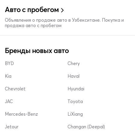
Авто с пробегом
Объявления о продаже авто в Узбекситане. Покупка и
продажа авто с пробегом
Бренды новых авто
BYD
Chery
Kia
Haval
Chevrolet
Hyundai
JAC
Toyota
Mercedes-Benz
LiXiang
Jetour
Changan (Deepal)