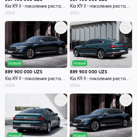
Kia K9 II - поколение рестайлинг RJ
Kia K9 II - поколение рестайлинг RJ
2024
2023
Новый
Новый
889 900 000
UZS
889 900 000
UZS
Kia K9 II - поколение рестайлинг RJ
Kia K9 II - поколение рестайлинг RJ
2024
2024
Новый
Новый