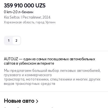
359 910 000
UZS
0 km
•
2.0 л
•
бензин
Kia Seltos I Рестайлинг, 2024
Хорезмская область, город Ургенч
1
2
AUTO.UZ — один из самых посещаемых автомобильных
сайтов в узбекском интернете
Мы предлагаем большой выбор легковых автомобилей,
грузового и коммерческого
транспорта, мототехники, спецтехники и многих других
видов транспортных средств
Новые авто