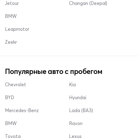
Jetour
Changan (Deepal)
BMW
Leapmotor
Zeekr
Популярные авто с пробегом
Chevrolet
Kia
BYD
Hyundai
Mercedes-Benz
Lada (ВАЗ)
BMW
Ravon
Toyota
Lexus