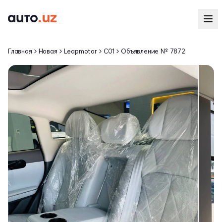
Главная
Новая
Leapmotor
C01
Объявление № 7872