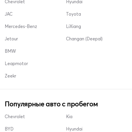
Chevrolet
Hyundai
JAC
Toyota
Mercedes-Benz
LiXiang
Jetour
Changan (Deepal)
BMW
Leapmotor
Zeekr
Популярные авто с пробегом
Chevrolet
Kia
BYD
Hyundai