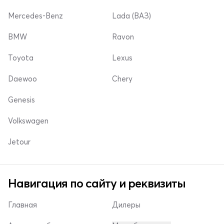
Mercedes-Benz
Lada (ВАЗ)
BMW
Ravon
Toyota
Lexus
Daewoo
Chery
Genesis
Volkswagen
Jetour
Навигация по сайту и реквизиты
Главная
Дилеры