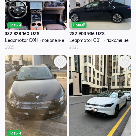
Новый
Новый
332 828 160
UZS
282 903 936
UZS
Leapmotor C01 I - поколение
Leapmotor C01 I - поколение
2025
2025
Новый