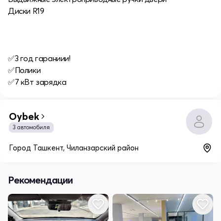
Диски R19
✅3 год гараниии!
✅Полики
✅7 кВт зарядка
Oybek
3 автомобиля
Город Ташкент, Чиланзарский район
Рекомендации