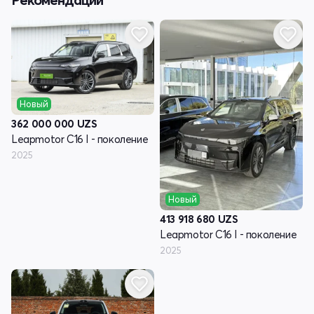
Новый
362 000 000
UZS
Leapmotor C16 I - поколение
2025
Новый
413 918 680
UZS
Leapmotor C16 I - поколение
2025