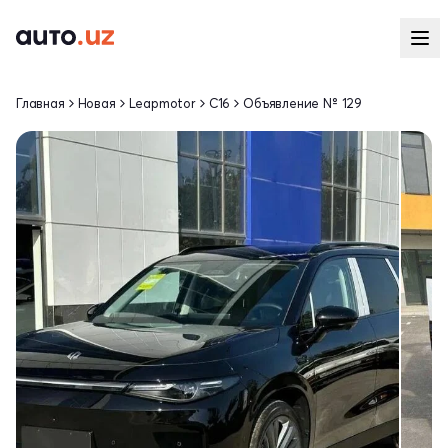
Главная
Новая
Leapmotor
C16
Объявление № 129