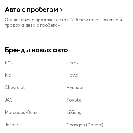
Авто с пробегом
Объявления о продаже авто в Узбекситане. Покупка и
продажа авто с пробегом
Бренды новых авто
BYD
Chery
Kia
Haval
Chevrolet
Hyundai
JAC
Toyota
Mercedes-Benz
LiXiang
Jetour
Changan (Deepal)