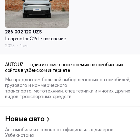
286 002 120
UZS
Leapmotor C16 I - поколение
2025
1 км
AUTO.UZ — один из самых посещаемых автомобильных
сайтов в узбекском интернете
Мы предлагаем большой выбор легковых автомобилей,
грузового и коммерческого
транспорта, мототехники, спецтехники и многих других
видов транспортных средств
Новые авто
Автомобили из салона от официальных дилеров
Узбекистана