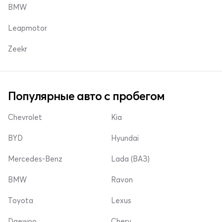
BMW
Leapmotor
Zeekr
Популярные авто с пробегом
Chevrolet
Kia
BYD
Hyundai
Mercedes-Benz
Lada (ВАЗ)
BMW
Ravon
Toyota
Lexus
Daewoo
Chery