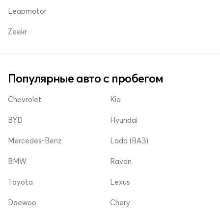
Leapmotor
Zeekr
Популярные авто с пробегом
Chevrolet
Kia
BYD
Hyundai
Mercedes-Benz
Lada (ВАЗ)
BMW
Ravon
Toyota
Lexus
Daewoo
Chery