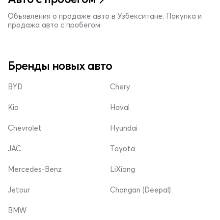
Объявления о продаже авто в Узбекситане. Покупка и
продажа авто с пробегом
Бренды новых авто
BYD
Chery
Kia
Haval
Chevrolet
Hyundai
JAC
Toyota
Mercedes-Benz
LiXiang
Jetour
Changan (Deepal)
BMW