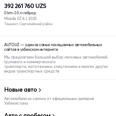
392 261 760
UZS
0 km
•
2.0 л
•
гибрид
Mazda EZ-6 I, 2025
Ташкент, Сергелийский район
AUTO.UZ — один из самых посещаемых автомобильных
сайтов в узбекском интернете
Мы предлагаем большой выбор легковых автомобилей,
грузового и коммерческого
транспорта, мототехники, спецтехники и многих других
видов транспортных средств
Новые авто
Автомобили из салона от официальных дилеров
Узбекистана
Авто с пробегом