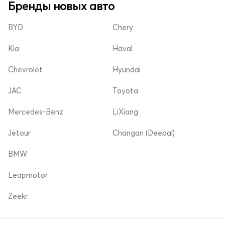
Бренды новых авто
BYD
Chery
Kia
Haval
Chevrolet
Hyundai
JAC
Toyota
Mercedes-Benz
LiXiang
Jetour
Changan (Deepal)
BMW
Leapmotor
Zeekr