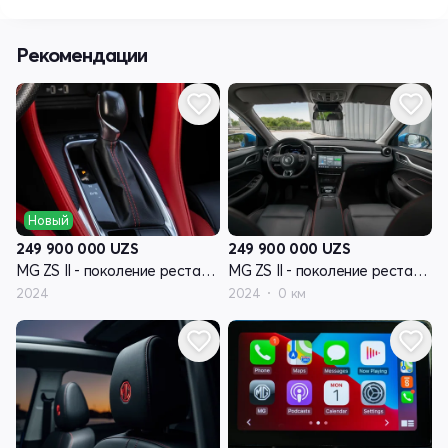
Рекомендации
Новый
249 900 000
UZS
249 900 000
UZS
MG ZS II - поколение рестайлинг
MG ZS II - поколение рестайлинг
2024
2024
0 км