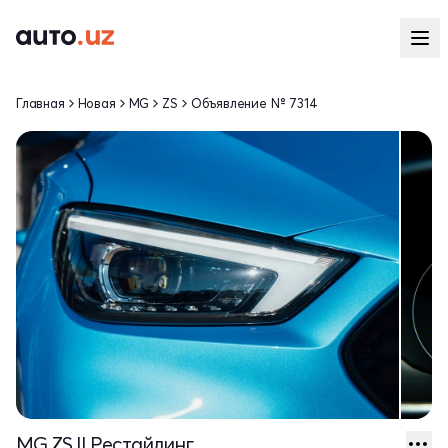
Главная
Новая
MG
ZS
Объявление № 7314
MG ZS II Рестайлинг