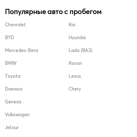
Популярные авто с пробегом
Chevrolet
Kia
BYD
Hyundai
Mercedes-Benz
Lada (ВАЗ)
BMW
Ravon
Toyota
Lexus
Daewoo
Chery
Genesis
Volkswagen
Jetour