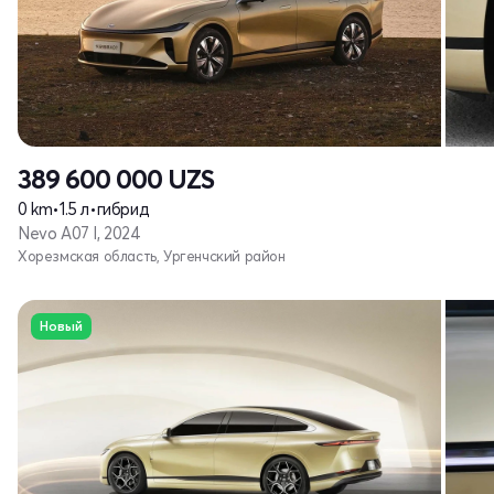
389 600 000
UZS
0 km
•
1.5 л
•
гибрид
Nevo A07 I, 2024
Хорезмская область, Ургенчский район
Новый