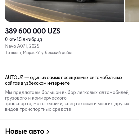
389 600 000
UZS
0 km
•
1.5 л
•
гибрид
Nevo A07 I, 2025
Ташкент, Мирзо-Улугбекский район
AUTO.UZ — один из самых посещаемых автомобильных
сайтов в узбекском интернете
Мы предлагаем большой выбор легковых автомобилей,
грузового и коммерческого
транспорта, мототехники, спецтехники и многих других
видов транспортных средств
Новые авто