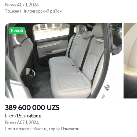
Nevo A07 I, 2024
Ташкент, Чиланзарский район
Новый
389 600 000
UZS
0 km
•
1.5 л
•
гибрид
Nevo A07 I, 2024
Наманганская область, город Наманган