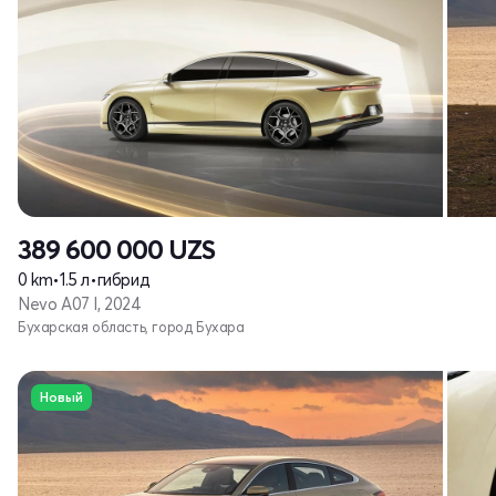
389 600 000
UZS
0 km
•
1.5 л
•
гибрид
Nevo A07 I, 2024
Бухарская область, город Бухара
Новый