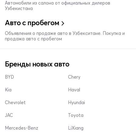
Автомобили из салона от официальных дилеров
Узбекистана
Авто с пробегом
Объявления о продаже авто в Узбекситане. Покупка и
продажа авто с пробегом
Бренды новых авто
BYD
Chery
Kia
Haval
Chevrolet
Hyundai
JAC
Toyota
Mercedes-Benz
LiXiang