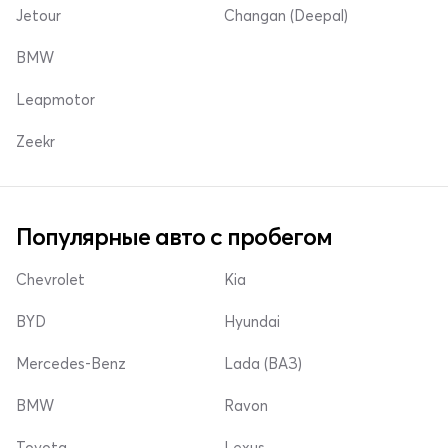
Jetour
Changan (Deepal)
BMW
Leapmotor
Zeekr
Популярные авто с пробегом
Chevrolet
Kia
BYD
Hyundai
Mercedes-Benz
Lada (ВАЗ)
BMW
Ravon
Toyota
Lexus