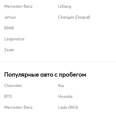
Mercedes-Benz
LiXiang
Jetour
Changan (Deepal)
BMW
Leapmotor
Zeekr
Популярные авто с пробегом
Chevrolet
Kia
BYD
Hyundai
Mercedes-Benz
Lada (ВАЗ)