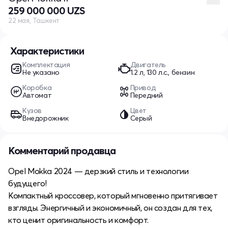
259 000 000 UZS
22 мая, Ташкент
Характеристики
Комплектация
Двигатель
Не указано
1.2 л, 130 л.с., бензин
Коробка
Привод
Автомат
Передний
Кузов
Цвет
Внедорожник
Серый
Комментарий продавца
Opel Mokka 2024 — дерзкий стиль и технологии
будущего!
Компактный кроссовер, который мгновенно притягивает
взгляды. Энергичный и экономичный, он создан для тех,
кто ценит оригинальность и комфорт.