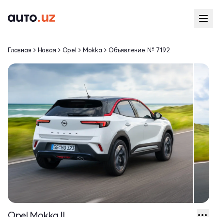
Главная
Новая
Opel
Mokka
Объявление № 7192
Opel Mokka II