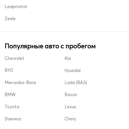
Leapmotor
Zeekr
Популярные авто с пробегом
Chevrolet
Kia
BYD
Hyundai
Mercedes-Benz
Lada (ВАЗ)
BMW
Ravon
Toyota
Lexus
Daewoo
Chery