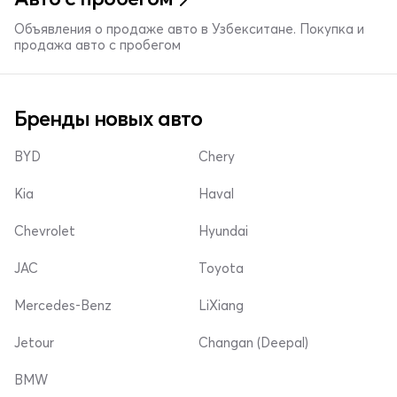
Объявления о продаже авто в Узбекситане. Покупка и
продажа авто с пробегом
Бренды новых авто
BYD
Chery
Kia
Haval
Chevrolet
Hyundai
JAC
Toyota
Mercedes-Benz
LiXiang
Jetour
Changan (Deepal)
BMW