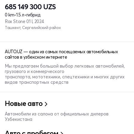
685 149 300
UZS
0 km
•
1.5 л
•
гибрид
Rox Stone 01 I, 2024
Ташкент, Сергелийский район
AUTO.UZ — один из самых посещаемых автомобильных
сайтов в узбекском интернете
Мы предлагаем большой выбор легковых автомобилей,
грузового и коммерческого
транспорта, мототехники, спецтехники и многих других
видов транспортных средств
Новые авто
Автомобили из салона от официальных дилеров
Узбекистана
Авто с пробегом