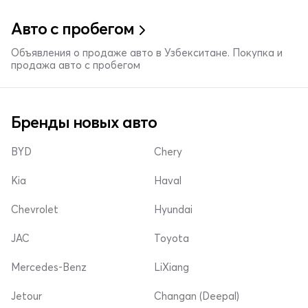
Авто с пробегом
Объявления о продаже авто в Узбекситане. Покупка и
продажа авто с пробегом
Бренды новых авто
BYD
Chery
Kia
Haval
Chevrolet
Hyundai
JAC
Toyota
Mercedes-Benz
LiXiang
Jetour
Changan (Deepal)