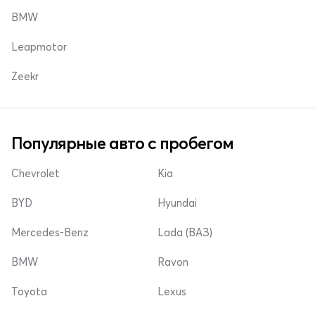
BMW
Leapmotor
Zeekr
Популярные авто с пробегом
Chevrolet
Kia
BYD
Hyundai
Mercedes-Benz
Lada (ВАЗ)
BMW
Ravon
Toyota
Lexus