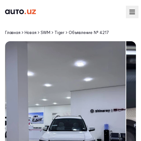
Главная
Новая
SWM
Tiger
Объявление № 4217