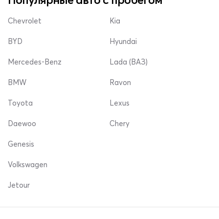
Chevrolet
Kia
BYD
Hyundai
Mercedes-Benz
Lada (ВАЗ)
BMW
Ravon
Toyota
Lexus
Daewoo
Chery
Genesis
Volkswagen
Jetour