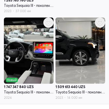
1 283 765 760
UZS
Toyota Sequoia III - поколение
2023
37 000 км
Новый
1 747 347 840
UZS
1 509 613 440
UZS
Toyota Sequoia III - поколение
Toyota Sequoia III - поколение
2024
2023
14 000 км