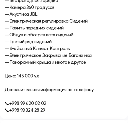
—Беспроводная зарядка
—Камера 360 градусов
—Акустика JBL
—Электрическая регулировка Сидений
—Паямть передних сидений
—Обдув и обогрев всех сидений
—Третий ряд сидений
—4-х Зонный Климат Контроль
—Электрическое Закрывание Багажника
—Панорамный крыша и многое другое
Цена: 145 000 y.e
Дополнительная информация по телефону:
📞+998 99 620 02 02
📞+998 93 324 28 29