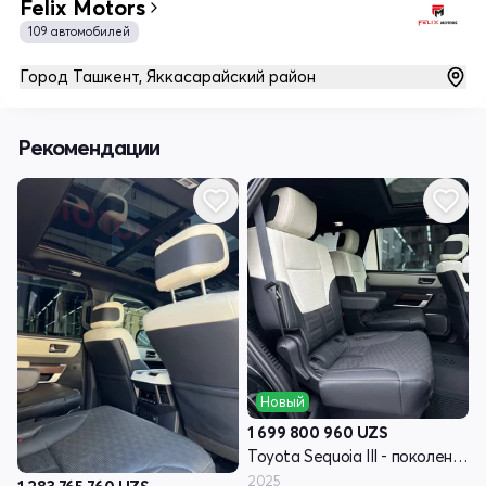
Felix Motors
109 автомобилей
Город Ташкент, Яккасарайский район
Рекомендации
Новый
1 699 800 960
UZS
Toyota Sequoia III - поколение
2025