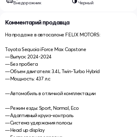
Внедорожник
Черный
Комментарий продавца
Ha продаже в автосалоне FELIX MOTORS:
Toyota Sequoia iForce Max Capstone
—Выпуск: 2024-2024
—Без пробега
—Объем двигателя: 3.4L Twin-Turbo Hybrid
—Мощность: 437 л.с
—Автомобиль в отличной комплектации
—Режим езды: Sport, Normal, Eco
—Адаптивный круиз-контроль
—Система удержания полосы
—Head up display