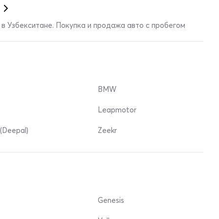
в Узбекситане. Покупка и продажа авто с пробегом
BMW
Leapmotor
(Deepal)
Zeekr
Genesis