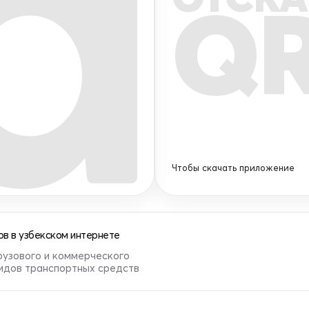
Q
Чтобы скачать приложение
в в узбекском интернете
рузового и коммерческого
видов транспортных средств