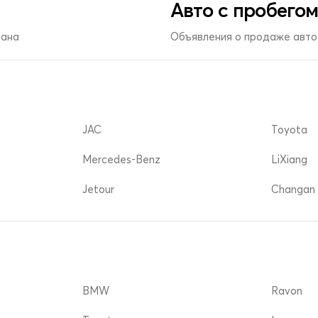
Авто с пробегом
тана
Объявления о продаже авто 
JAC
Toyota
Mercedes-Benz
LiXiang
Jetour
Changan 
BMW
Ravon