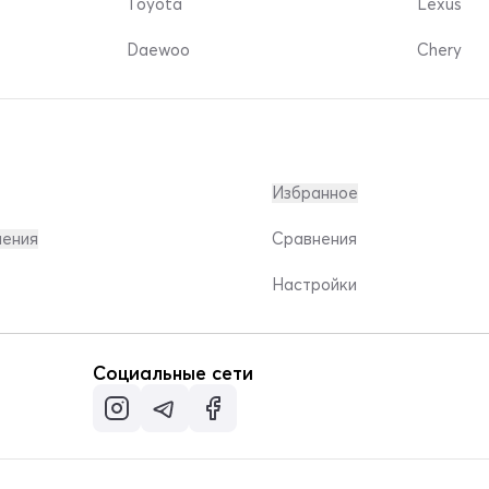
Toyota
Lexus
Daewoo
Chery
Избранное
ления
Сравнения
Настройки
Социальные сети