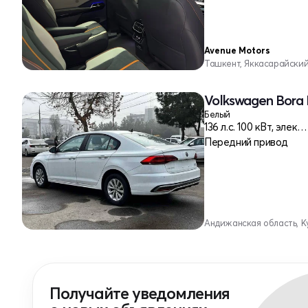
Avenue Motors
Ташкент, Яккасарайски
Volkswagen Bora 
Белый
136 л.c. 100 кВт, электро
Передний привод
Андижанская область, К
Получайте уведомления