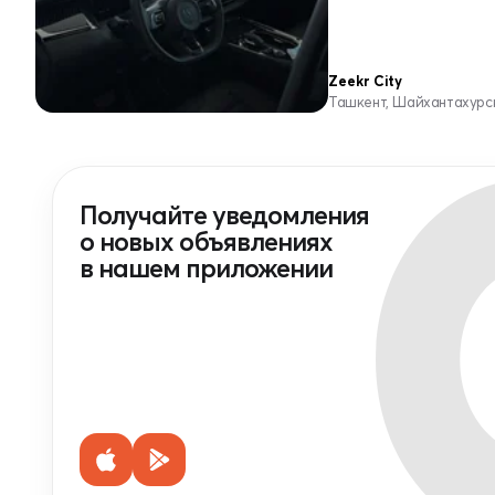
Zeekr City
Ташкент, Шайхантахурс
Получайте уведомления
о новых объявлениях
в нашем приложении