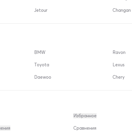
Jetour
Changan 
BMW
Ravon
Toyota
Lexus
Daewoo
Chery
Избранное
ления
Сравнения