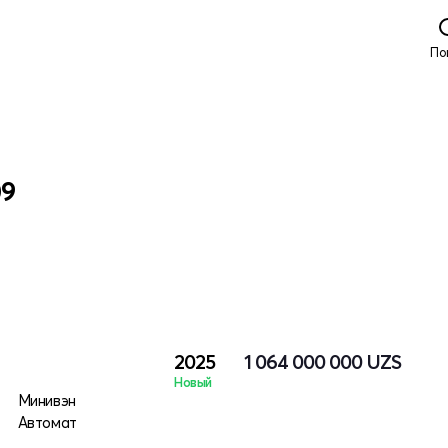
По
09
2025
1 064 000 000
UZS
Новый
Минивэн
Автомат