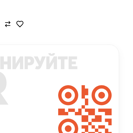
НИРУЙТЕ
R