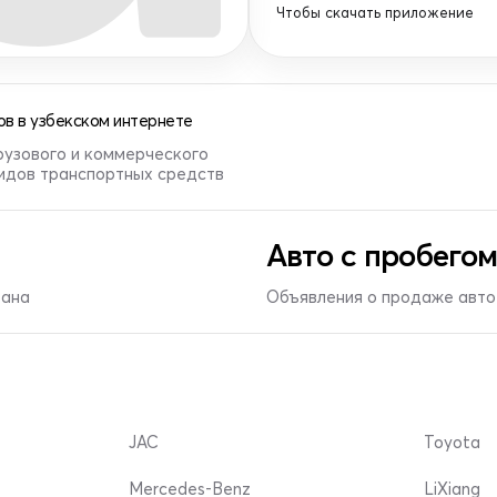
Чтобы скачать приложение
в в узбекском интернете
рузового и коммерческого
видов транспортных средств
Авто с пробегом
тана
Объявления о продаже авто 
JAC
Toyota
Mercedes-Benz
LiXiang