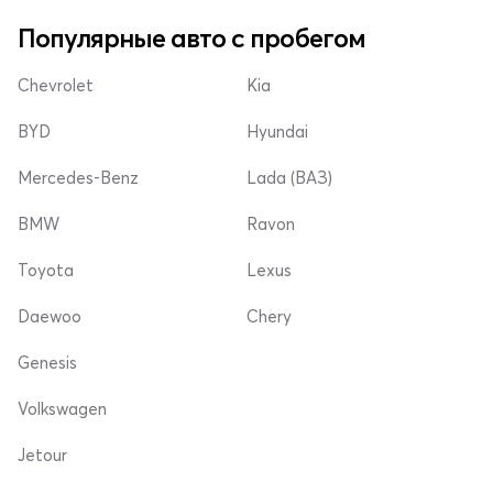
Популярные авто с пробегом
Chevrolet
Kia
BYD
Hyundai
Mercedes-Benz
Lada (ВАЗ)
BMW
Ravon
Toyota
Lexus
Daewoo
Chery
Genesis
Volkswagen
Jetour