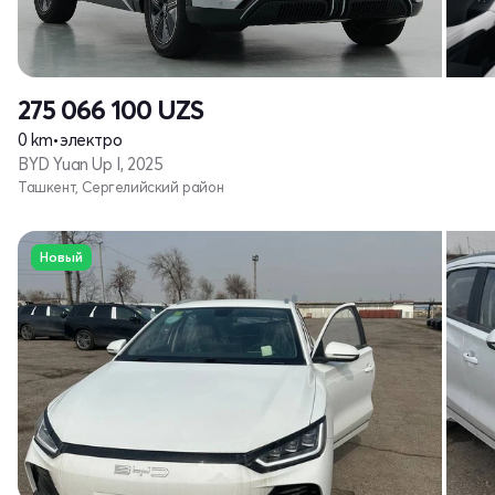
275 066 100
UZS
0 km
•
электро
BYD Yuan Up I, 2025
Ташкент, Сергелийский район
Новый