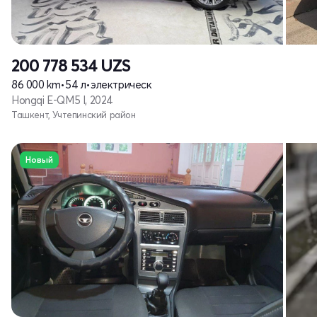
200 778 534
UZS
86 000 km
•
54 л
•
электрическ
Hongqi E-QM5 I, 2024
Ташкент, Учтепинский район
Новый