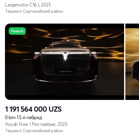
Leapmotor C16 I, 2025
Ташкент, Сергелийский район
Новый
1 191 564 000
UZS
0 km
•
1.5 л
•
гибрид
Voyah Free I Рестайлинг, 2025
Ташкент, Сергелийский район