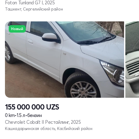
Foton Tunland G7 I, 2025
Ташкент, Сергелийский район
Новый
155 000 000
UZS
0 km
•
1.5 л
•
бензин
Chevrolet Cobalt II Рестайлинг, 2025
Кашкадарьинская область, Касбийский район