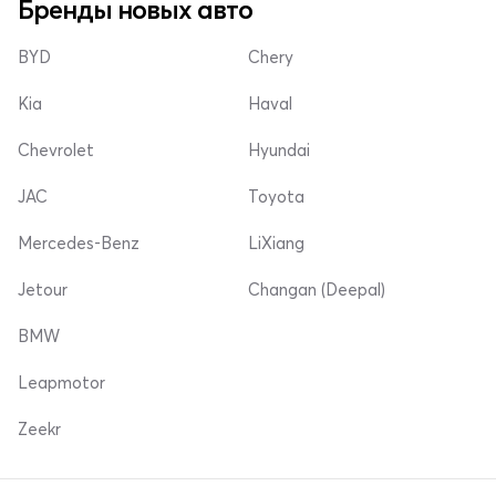
Бренды новых авто
BYD
Chery
Kia
Haval
Chevrolet
Hyundai
JAC
Toyota
Mercedes-Benz
LiXiang
Jetour
Changan (Deepal)
BMW
Leapmotor
Zeekr