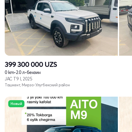
399 300 000
UZS
0 km
•
2.0 л
•
бензин
JAC T9 I, 2025
Ташкент, Мирзо-Улугбекский район
Новый