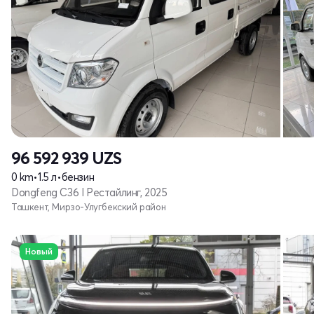
96 592 939
UZS
0 km
•
1.5 л
•
бензин
Dongfeng C36 I Рестайлинг, 2025
Ташкент, Мирзо-Улугбекский район
Новый