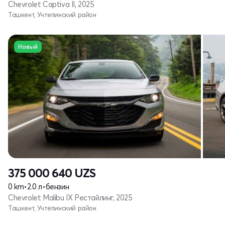
Chevrolet Captiva II, 2025
Ташкент, Учтепинский район
Новый
375 000 640
UZS
0 km
•
2.0 л
•
бензин
Chevrolet Malibu IX Рестайлинг, 2025
Ташкент, Учтепинский район