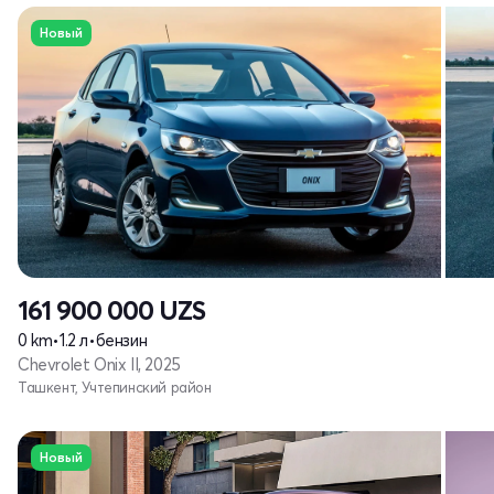
Новый
161 900 000
UZS
0 km
•
1.2 л
•
бензин
Chevrolet Onix II, 2025
Ташкент, Учтепинский район
Новый