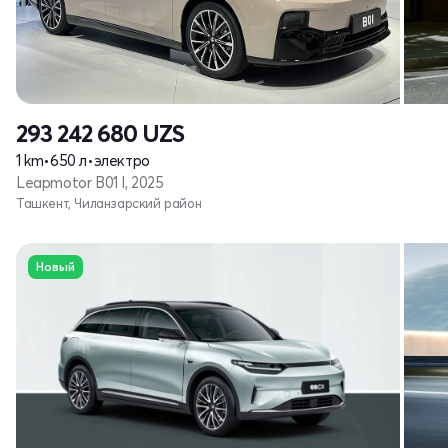
293 242 680
UZS
1 km
•
650 л
•
электро
Leapmotor B01 I, 2025
Ташкент, Чиланзарский район
Новый