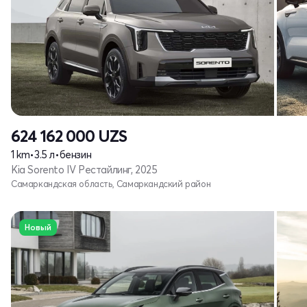
624 162 000
UZS
1 km
•
3.5 л
•
бензин
Kia Sorento IV Рестайлинг, 2025
Самаркандская область, Самаркандский район
Новый