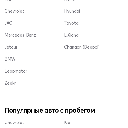
Chevrolet
Hyundai
JAC
Toyota
Mercedes-Benz
LiXiang
Jetour
Changan (Deepal)
BMW
Leapmotor
Zeekr
Популярные авто с пробегом
Chevrolet
Kia