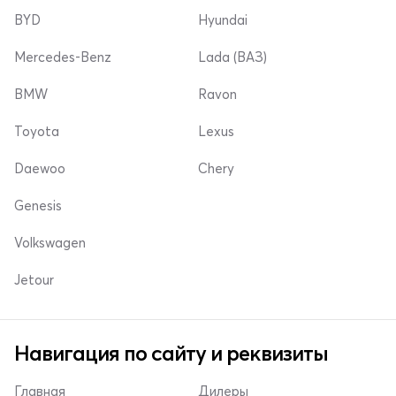
BYD
Hyundai
Mercedes-Benz
Lada (ВАЗ)
BMW
Ravon
Toyota
Lexus
Daewoo
Chery
Genesis
Volkswagen
Jetour
Навигация по сайту и реквизиты
Главная
Дилеры