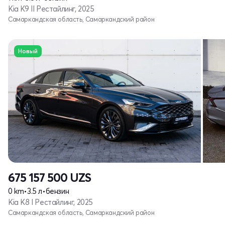
Kia K9 II Рестайлинг, 2025
Самаркандская область, Самаркандский район
Новый
675 157 500
UZS
0 km
•
3.5 л
•
бензин
Kia K8 I Рестайлинг, 2025
Самаркандская область, Самаркандский район