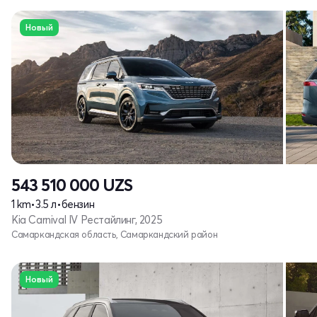
Новый
543 510 000
UZS
1 km
•
3.5 л
•
бензин
Kia Carnival IV Рестайлинг, 2025
Самаркандская область, Самаркандский район
Новый