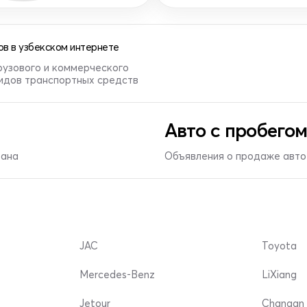
в в узбекском интернете
рузового и коммерческого
видов транспортных средств
Авто с пробегом
тана
Объявления о продаже авто 
JAC
Toyota
Mercedes-Benz
LiXiang
Jetour
Changan 