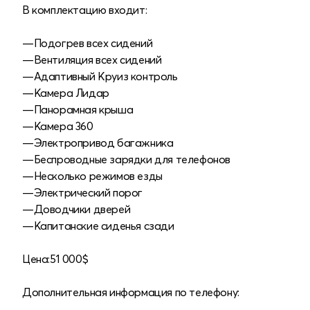
В комплектацию входит:
—Подогрев всех сидений
—Вентиляция всех сидений
—Адаптивный Круиз контроль
—Камера Лидар
—Панорамная крыша
—Камера 360
—Электропривод багажника
—Беспроводные зарядки для телефонов
—Несколько режимов езды
—Электрический порог
—Доводчики дверей
—Капитанские сиденья сзади
Цена:51 000$
Дополнительная информация по телефону: