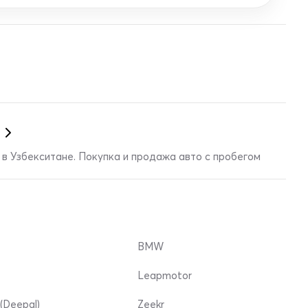
в Узбекситане. Покупка и продажа авто с пробегом
BMW
Leapmotor
(Deepal)
Zeekr