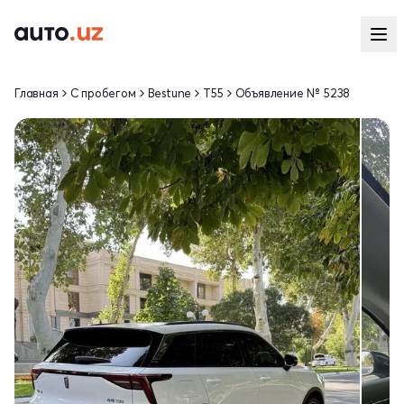
Главная
С пробегом
Bestune
T55
Объявление № 5238