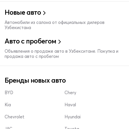
Новые авто
Автомобили из салона от официальных дилеров
Узбекистана
Авто с пробегом
Объявления о продаже авто в Узбекситане. Покупка и
продажа авто с пробегом
Бренды новых авто
BYD
Chery
Kia
Haval
Chevrolet
Hyundai
JAC
Toyota