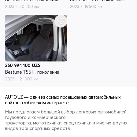
2023
30 200 км
2023
15 500 км
250 994 100
UZS
Bestune T55 I - поколение
2023
21 000 км
AUTO.UZ — один из самых посещаемых автомобильных
сайтов в узбекском интернете
Мы предлагаем большой выбор легковых автомобилей,
грузового и коммерческого
транспорта, мототехники, спецтехники и многих других
видов транспортных средств