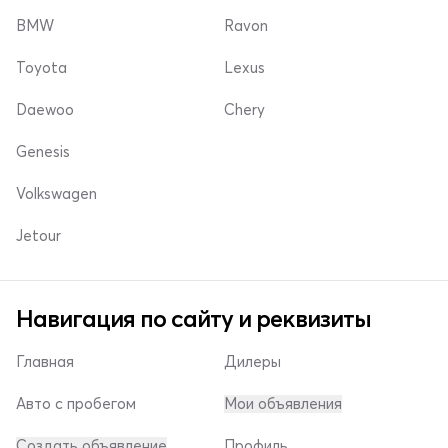
BMW
Ravon
Toyota
Lexus
Daewoo
Chery
Genesis
Volkswagen
Jetour
Навигация по сайту и реквизиты
Главная
Дилеры
Авто с пробегом
Мои объявления
Создать объявление
Профиль