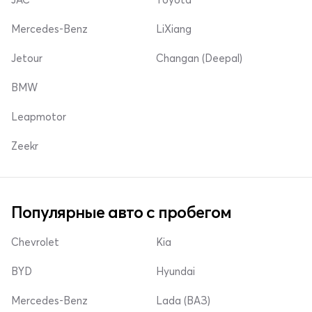
Mercedes-Benz
LiXiang
Jetour
Changan (Deepal)
BMW
Leapmotor
Zeekr
Популярные авто с пробегом
Chevrolet
Kia
BYD
Hyundai
Mercedes-Benz
Lada (ВАЗ)