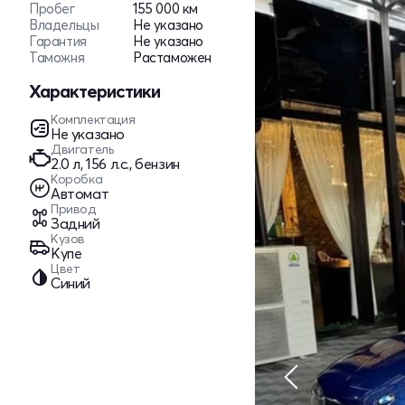
Пробег
155 000 км
Владельцы
Не указано
Гарантия
Не указано
Таможня
Растаможен
Характеристики
Комплектация
Не указано
Двигатель
2.0 л, 156 л.с., бензин
Коробка
Автомат
Привод
Задний
Кузов
Купе
Цвет
Синий