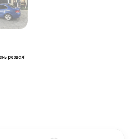
нь резвая!