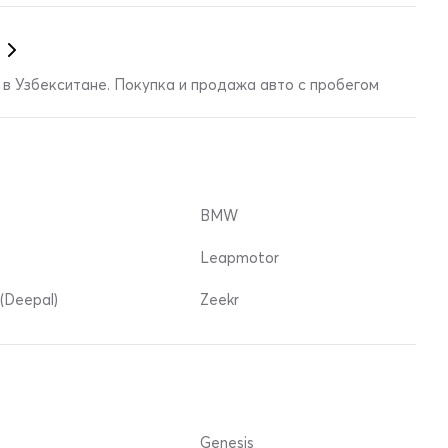
в Узбекситане. Покупка и продажа авто с пробегом
BMW
Leapmotor
(Deepal)
Zeekr
Genesis