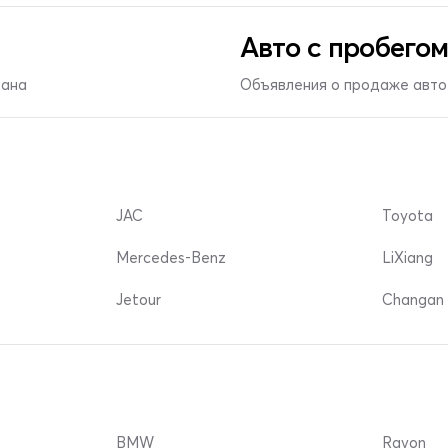
Авто с пробегом
тана
Объявления о продаже авто 
JAC
Toyota
Mercedes-Benz
LiXiang
Jetour
Changan 
BMW
Ravon