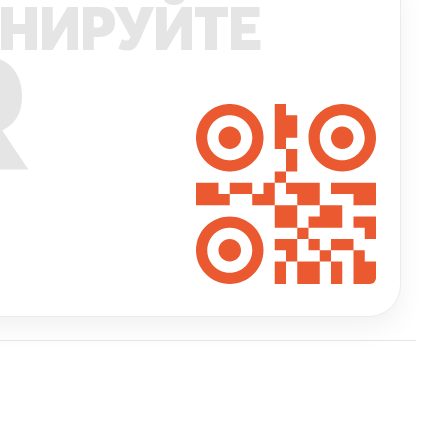
НИРУЙТЕ
R