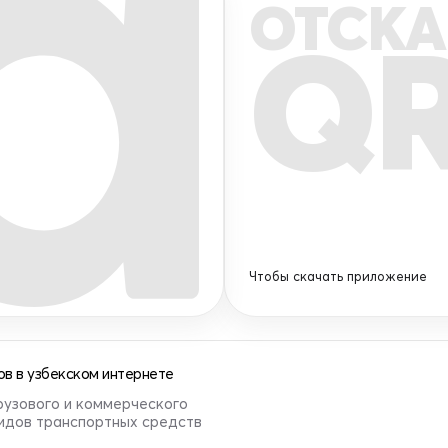
ОТСКА
Q
Чтобы скачать приложение
в в узбекском интернете
рузового и коммерческого
видов транспортных средств