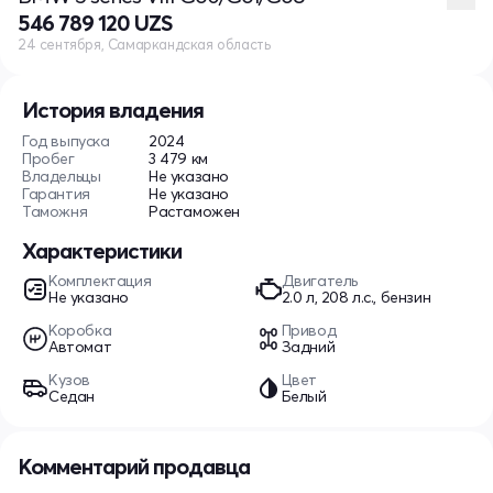
546 789 120 UZS
24 сентября, Самаркандская область
История владения
Год выпуска
2024
Пробег
3 479 км
Владельцы
Не указано
Гарантия
Не указано
Таможня
Растаможен
Характеристики
Комплектация
Двигатель
Не указано
2.0 л, 208 л.с., бензин
Коробка
Привод
Автомат
Задний
Кузов
Цвет
Седан
Белый
Комментарий продавца