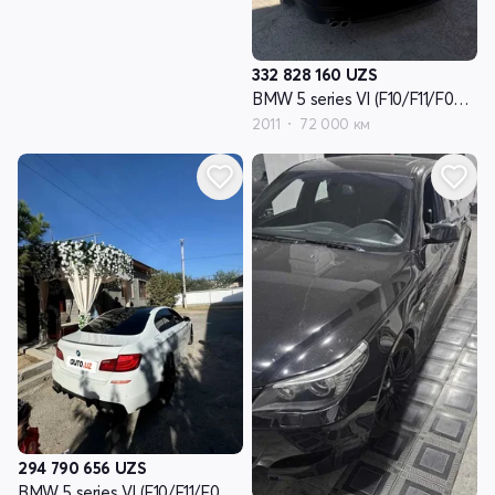
332 828 160
UZS
BMW 5 series VI (F10/F11/F07) - поколение
2011
72 000 км
294 790 656
UZS
BMW 5 series VI (F10/F11/F07) - поколение