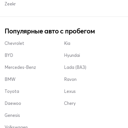
Zeekr
Популярные авто с пробегом
Chevrolet
Kia
BYD
Hyundai
Mercedes-Benz
Lada (ВАЗ)
BMW
Ravon
Toyota
Lexus
Daewoo
Chery
Genesis
Volkswagen