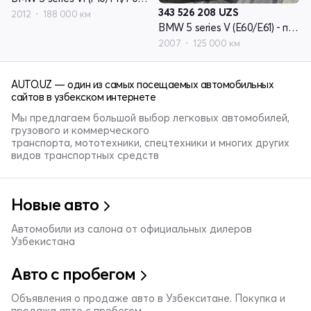
343 526 208
UZS
2012
188 000 км
BMW 5 series V (E60/E61) - поколение рестайлинг
2007
125 000 км
AUTO.UZ — один из самых посещаемых автомобильных
сайтов в узбекском интернете
Мы предлагаем большой выбор легковых автомобилей,
грузового и коммерческого
транспорта, мототехники, спецтехники и многих других
видов транспортных средств
Новые авто
Автомобили из салона от официальных дилеров
Узбекистана
Авто с пробегом
Объявления о продаже авто в Узбекситане. Покупка и
продажа авто с пробегом