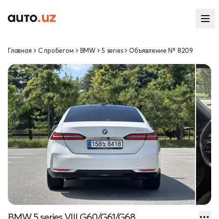
Главная
С пробегом
BMW
5 series
Объявление № 8209
BMW 5 series VIII G60/G61/G68