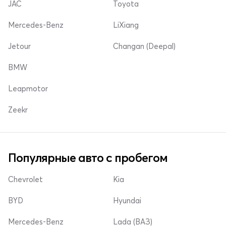
JAC
Toyota
Mercedes-Benz
LiXiang
Jetour
Changan (Deepal)
BMW
Leapmotor
Zeekr
Популярные авто с пробегом
Chevrolet
Kia
BYD
Hyundai
Mercedes-Benz
Lada (ВАЗ)