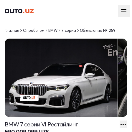
Главная
С пробегом
BMW
7 серии
Объявление № 259
BMW 7 серии VI Рестайлинг
590 009 099 UZS