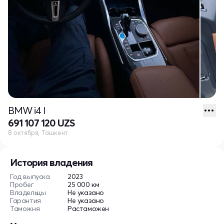
BMW i4 I
691 107 120 UZS
8 октября, Ташкент
История владения
Год выпуска
2023
Пробег
25 000 км
Владельцы
Не указано
Гарантия
Не указано
Таможня
Растаможен