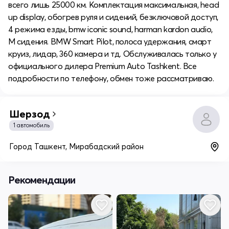
всего лишь 25000 км. Комплектация максимальная, head
up display, обогрев руля и сидений, безключовой доступ,
4 режима езды, bmw iconic sound, harman kardon audio,
M сидения. BMW Smart Pilot, полоса удержания, смарт
круиз, лидар, 360 камера и тд. Обслуживалась только у
официального дилера Premium Auto Tashkent. Все
подробности по телефону, обмен тоже рассматриваю.
Шерзод
1 автомобиль
Город Ташкент, Мирабадский район
Рекомендации