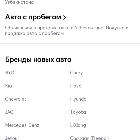
Узбекистана
Авто с пробегом
Объявления о продаже авто в Узбекситане. Покупка и
продажа авто с пробегом
Бренды новых авто
BYD
Chery
Kia
Haval
Chevrolet
Hyundai
JAC
Toyota
Mercedes-Benz
LiXiang
Jetour
Changan (Deepal)