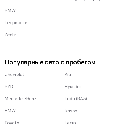
BMW
Leapmotor
Zeekr
Популярные авто с пробегом
Chevrolet
Kia
BYD
Hyundai
Mercedes-Benz
Lada (ВАЗ)
BMW
Ravon
Toyota
Lexus