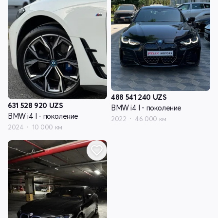
488 541 240
UZS
631 528 920
UZS
BMW i4 I - поколение
BMW i4 I - поколение
2022
46 000 км
2024
10 000 км