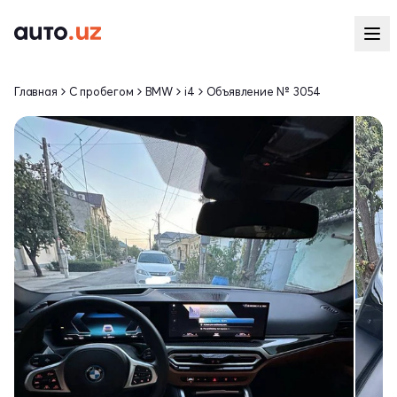
Главная
С пробегом
BMW
i4
Объявление № 3054