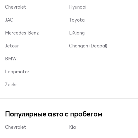
Chevrolet
Hyundai
JAC
Toyota
Mercedes-Benz
LiXiang
Jetour
Changan (Deepal)
BMW
Leapmotor
Zeekr
Популярные авто с пробегом
Chevrolet
Kia