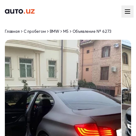
Главная
С пробегом
BMW
M5
Объявление № 6273