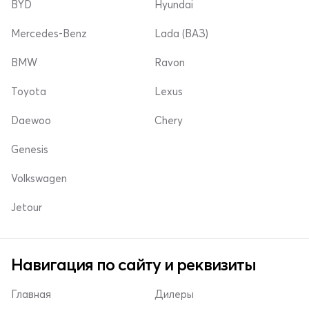
BYD
Hyundai
Mercedes-Benz
Lada (ВАЗ)
BMW
Ravon
Toyota
Lexus
Daewoo
Chery
Genesis
Volkswagen
Jetour
Навигация по сайту и реквизиты
Главная
Дилеры