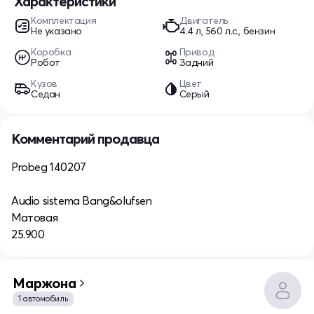
Характеристики
Комплектация
Двигатель
Не указано
4.4 л, 560 л.с., бензин
Коробка
Привод
Робот
Задний
Кузов
Цвет
Седан
Серый
Комментарий продавца
Probeg 140207
Audio sistema Bang&olufsen
Матовая
25.900
Маржона
1 автомобиль