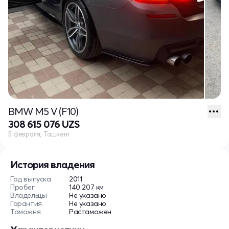
BMW M5 V (F10)
308 615 076 UZS
5 февраля, Ташкент
История владения
Год выпуска
2011
Пробег
140 207 км
Владельцы
Не указано
Гарантия
Не указано
Таможня
Растаможен