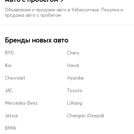
Объявления о продаже авто в Узбекситане. Покупка и
продажа авто с пробегом
Бренды новых авто
BYD
Chery
Kia
Haval
Chevrolet
Hyundai
JAC
Toyota
Mercedes-Benz
LiXiang
Jetour
Changan (Deepal)
BMW