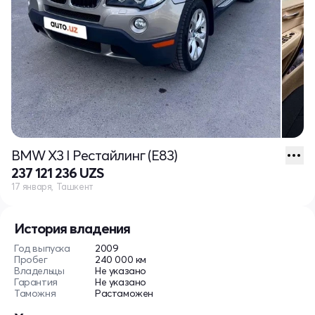
BMW X3 I Рестайлинг (E83)
237 121 236 UZS
17 января, Ташкент
История владения
Год выпуска
2009
Пробег
240 000 км
Владельцы
Не указано
Гарантия
Не указано
Таможня
Растаможен