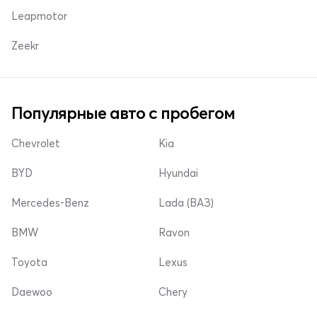
Leapmotor
Zeekr
Популярные авто с пробегом
Chevrolet
Kia
BYD
Hyundai
Mercedes-Benz
Lada (ВАЗ)
BMW
Ravon
Toyota
Lexus
Daewoo
Chery