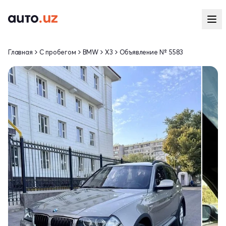
Главная
С пробегом
BMW
X3
Объявление № 5583